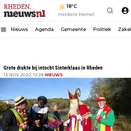
18
°C
Heldere Hemel
Nieuws
Agenda
Gemeente
Politiek
Zakel
Grote drukte bij intocht Sinterklaas in Rheden
13 NOV 2022, 12:29
•
NIEUWS