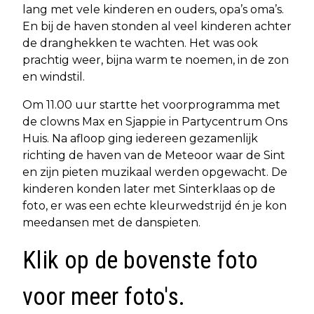
lang met vele kinderen en ouders, opa’s oma’s.
En bij de haven stonden al veel kinderen achter
de dranghekken te wachten. Het was ook
prachtig weer, bijna warm te noemen, in de zon
en windstil.
Om 11.00 uur startte het voorprogramma met
de clowns Max en Sjappie in Partycentrum Ons
Huis. Na afloop ging iedereen gezamenlijk
richting de haven van de Meteoor waar de Sint
en zijn pieten muzikaal werden opgewacht. De
kinderen konden later met Sinterklaas op de
foto, er was een echte kleurwedstrijd én je kon
meedansen met de danspieten.
Klik op de bovenste foto
voor meer foto's.