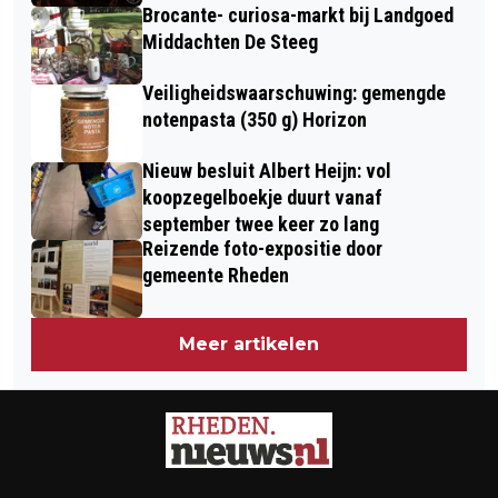
Brocante- curiosa-markt bij Landgoed
Middachten De Steeg
Veiligheidswaarschuwing: gemengde
notenpasta (350 g) Horizon
Nieuw besluit Albert Heijn: vol
koopzegelboekje duurt vanaf
september twee keer zo lang
Reizende foto-expositie door
gemeente Rheden
Meer artikelen