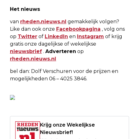
Het nieuws
van
rheden.nieuws.nl
gemakkelijk volgen?
Like dan ook onze
Facebookpagina
, volg ons
op
Twitter
of
LinkedIn
en
Instagram
of krijg
gratis onze dagelijkse of wekelijkse
nieuwsbrief
.
Adverteren
op
rheden.nieuws.nl
bel dan: Dolf Verschuren voor de prijzen en
mogelijkheden 06 – 4025 3846.
Krijg onze Wekelijkse
Nieuwsbrief!