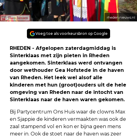
rheden.nieuws.nl
Voeg toe als voorkeursbron op Google
RHEDEN - Afgelopen zaterdagmiddag is
Sinterklaas met zijn pieten in Rheden
aangekomen. Sinterklaas werd ontvangen
door wethouder Gea Hofstede in de haven
van Rheden. Het leek wel alsof alle
kinderen met hun (groot)ouders uit de hele
omgeving van Rheden naar de intocht van
Sinterklaas naar de haven waren gekomen.
Bij Partycentrum Ons Huis waar de clowns Max
en Sjappie de kinderen vermaakten was ook de
zaal stampend vol en kon er bijna geen mens
meer in. Ook de stoet naar de haven was zeer