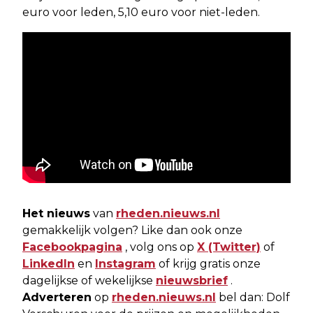
euro voor leden, 5,10 euro voor niet-leden.
Het nieuws
van
rheden.nieuws.nl
gemakkelijk volgen? Like dan ook onze
Facebookpagina
, volg ons op
X (Twitter)
of
LinkedIn
en
Instagram
of krijg gratis onze
dagelijkse of wekelijkse
nieuwsbrief
.
Adverteren
op
rheden.nieuws.nl
bel dan: Dolf