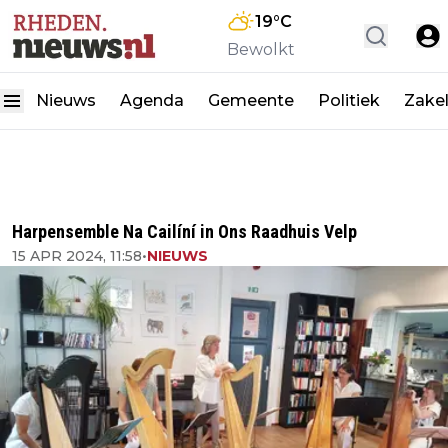
19
°C
Bewolkt
Nieuws
Agenda
Gemeente
Politiek
Zakel
Harpensemble Na Cailíní in Ons Raadhuis Velp
15 APR 2024, 11:58
•
NIEUWS