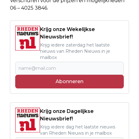
Verschuren voor de prijzen en mogelijkheden
06 – 4025 3846.
Krijg onze Wekelijkse
Nieuwsbrief!
Krijg iedere zaterdag het laatste
nieuws van Rheden Nieuws in je
mailbox
Abonneren
Krijg onze Dagelijkse
Nieuwsbrief!
Krijg iedere dag het laatste nieuws
van Rheden Nieuws in je mailbox