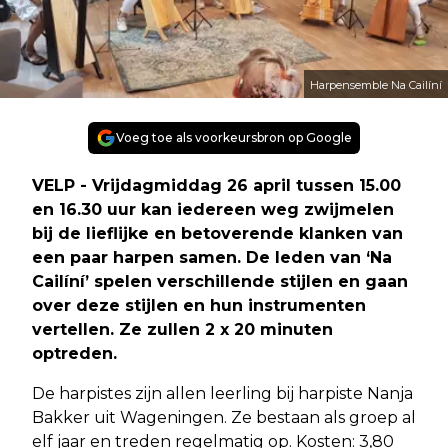
Harpensemble Na Cailíní
Voeg toe als voorkeursbron op Google
VELP - Vrijdagmiddag 26 april tussen 15.00
en 16.30 uur kan iedereen weg zwijmelen
bij de lieflijke en betoverende klanken van
een paar harpen samen. De leden van ‘Na
Cailíní’ spelen verschillende stijlen en gaan
over deze stijlen en hun instrumenten
vertellen. Ze zullen 2 x 20 minuten
optreden.
De harpistes zijn allen leerling bij harpiste Nanja
Bakker uit Wageningen. Ze bestaan als groep al
elf jaar en treden regelmatig op. Kosten: 3,80