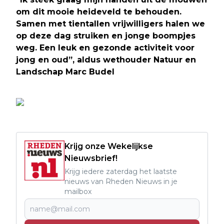
om dit mooie heideveld te behouden.
Samen met tientallen vrijwilligers halen we
op deze dag struiken en jonge boompjes
weg. Een leuk en gezonde activiteit voor
jong en oud”, aldus wethouder Natuur en
Landschap Marc Budel
Krijg onze Wekelijkse
Nieuwsbrief!
Krijg iedere zaterdag het laatste
nieuws van Rheden Nieuws in je
mailbox