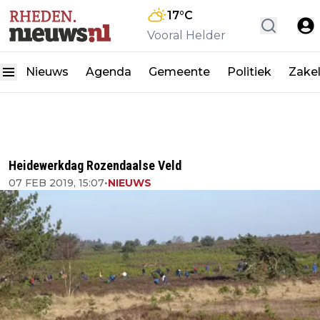
17
°C
Vooral Helder
Nieuws
Agenda
Gemeente
Politiek
Zakel
Heidewerkdag Rozendaalse Veld
07 FEB 2019, 15:07
•
NIEUWS