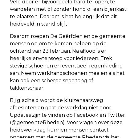
Veld door er bijvoorbeeld hard te lopen, te
wandelen met of zonder hond of een bijenkast
te plaatsen. Daarom is het belangrijk dat dit
heideveld in stand blijft.
Daarom roepen De Geërfden en de gemeente
mensen op om te komen helpen op de
ochtend van 23 februari. Na afloop is er
heerlijke erwtensoep voor iedereen. Trek
stevige schoenen en eventueel regenkleding
aan. Neem werkhandschoenen mee en als het
kan ook een scherpe snoeitang of
takkenschaar.
Bij gladheid wordt de kluizenaarsweg
afgesloten en gaat de werkdag niet door.
Updates zijn te vinden op Facebook en Twitter
(@gemeenteRheden). Voor vragen over deze
heidewerkdag kunnen mensen contact
opnemen met de gemeente Rheden via het