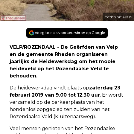
rheden.nieuws.nl
Voeg toe als voorkeursbron op Google
VELP/ROZENDAAL - De Geërfden van Velp
en de gemeente Rheden organiseren
jaarlijks de Heidewerkdag om het mooie
heideveld op het Rozendaalse Veld te
behouden.
De heidewerkdag vindt plaats op
zaterdag 23
februari 2019 van 9.00 tot 12.30 uur
. Er wordt
verzameld op de parkeerplaats van het
hondenlosloopgebied ten zuiden van het
Rozendaalse Veld (Kluizenaarsweg).
Veel mensen genieten van het Rozendaalse