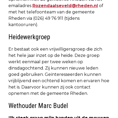
emailadres
Rozendaalseveld@rheden.nl
of
met het telefoonteam van de gemeente
Rheden via (026) 49 76 911 (tijdens
kantooruren).
Heidewerkgroep
Er bestaat ook een vrijwilligersgroep die zich
het hele jaar inzet op de heide. Deze groep
werkt eenmaal per twee weken op
dinsdagochtend. Zij kunnen nieuwe leden
goed gebruiken. Geïnteresseerden kunnen
vrijblijvend een ochtend komen en ervaren hoe
het is. Daarvoor kunnen zij ook contact
opnemen met de gemeente Rheden.
Wethouder Marc Budel
“Ik steek graag mijn handen uit de mouwen