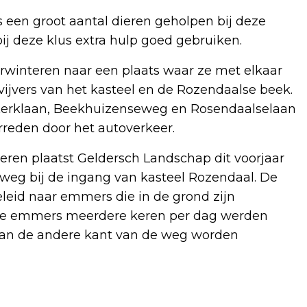
rs een groot aantal dieren geholpen bij deze
bij deze klus extra hulp goed gebruiken.
rwinteren naar een plaats waar ze met elkaar
vijvers van het kasteel en de Rozendaalse beek.
e Kerklaan, Beekhuizenseweg en Rosendaalselaan
rreden door het autoverkeer.
eren plaatst Geldersch Landschap dit voorjaar
weg bij de ingang van kasteel Rozendaal. De
eid naar emmers die in de grond zijn
t de emmers meerdere keren per dag werden
 aan de andere kant van de weg worden