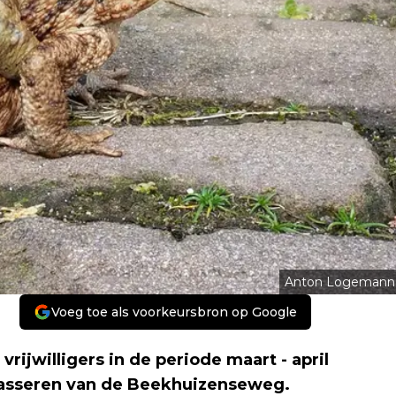
Anton Logemann
Voeg toe als voorkeursbron op Google
rijwilligers in de periode maart - april
 passeren van de Beekhuizenseweg.