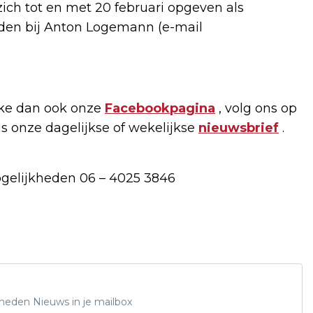
ich tot en met 20 februari opgeven als
lden bij Anton Logemann (e-mail
ike dan ook onze
Facebookpagina
, volg ons op
tis onze dagelijkse of wekelijkse
nieuwsbrief
.
ogelijkheden 06 – 4025 3846
Rheden Nieuws in je mailbox