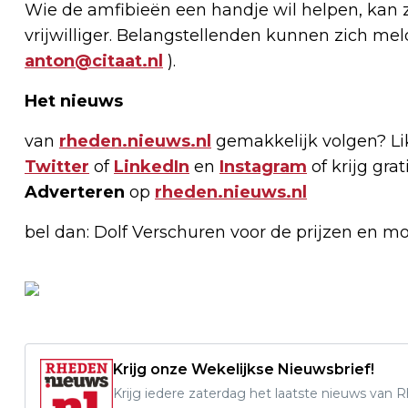
Wie de amfibieën een handje wil helpen, kan z
vrijwilliger. Belangstellenden kunnen zich me
anton@citaat.nl
).
Het nieuws
van
rheden.nieuws.nl
gemakkelijk volgen? L
Twitter
of
LinkedIn
en
Instagram
of krijg gra
Adverteren
op
rheden.nieuws.nl
bel dan: Dolf Verschuren voor de prijzen en m
Krijg onze Wekelijkse Nieuwsbrief!
Krijg iedere zaterdag het laatste nieuws van 