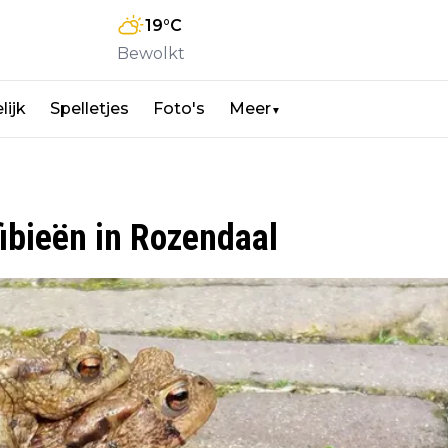
19
°C
Bewolkt
lijk
Spelletjes
Foto's
Meer
▼
ibieën in Rozendaal