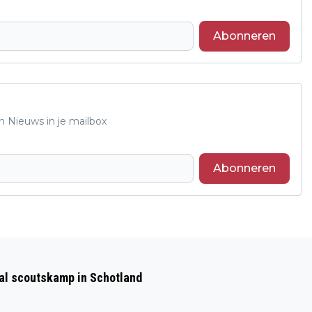
Abonneren
n Nieuws in je mailbox
Abonneren
Volgend artikel
BEKENDMAKINGEN GEMEENTE RHEDEN
aal scoutskamp in Schotland