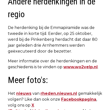
Andere herdenkingen in de
regio
De herdenking bij de Emmapiramide was de
tweede in korte tijd. Eerder, op 25 oktober,
werd bij de Pinkenberg herdacht dat daar 80
jaar geleden drie Arnhemmers werden
geëxecuteerd door de bezetter.
Meer informatie over de herdenkingen en de
geschiedenis is te vinden op
www.wo2velp.nl
.
Meer foto's:
Het
nieuws
van
rheden.nieuws.nl
gemakkelijk
volgen? Like dan ook onze
Facebookpagina
,
volg ons op
X