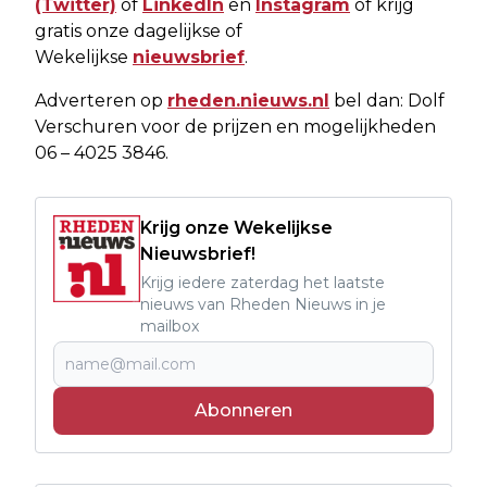
(Twitter)
of
LinkedIn
en
Instagram
of krijg
gratis onze dagelijkse of
Wekelijkse
nieuwsbrief
.
Adverteren op
rheden.nieuws.nl
bel dan: Dolf
Verschuren voor de prijzen en mogelijkheden
06 – 4025 3846.
Krijg onze Wekelijkse
Nieuwsbrief!
Krijg iedere zaterdag het laatste
nieuws van Rheden Nieuws in je
mailbox
Abonneren