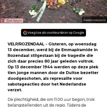
rheden.nieuws.nl
Voeg toe als voorkeursbron op Google
VELP/ROZENDAAL - Gisteren, op woensdag
13 december, werd bij de Emmapiramide in
Rozendaal stilgestaan bij de tragedie die
zich daar precies 80 jaar geleden voltrok.
Op 13 december 1944 werden op deze plek
tien jonge mannen door de Duitse bezetter
doodgeschoten, als represaille voor
sabotageacties door het Nederlandse
verzet.
De plechtigheid, die om 11.00 uur begon, trok
belangstellenden uit de regio. Tijdens de