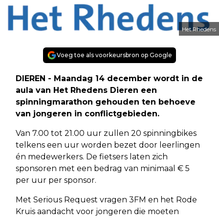
Het Rhedens
Voeg toe als voorkeursbron op Google
DIEREN - Maandag 14 december wordt in de
aula van Het Rhedens Dieren een
spinningmarathon gehouden ten behoeve
van jongeren in conflictgebieden.
Van 7.00 tot 21.00 uur zullen 20 spinningbikes
telkens een uur worden bezet door leerlingen
én medewerkers. De fietsers laten zich
sponsoren met een bedrag van minimaal € 5
per uur per sponsor.
Met Serious Request vragen 3FM en het Rode
Kruis aandacht voor jongeren die moeten