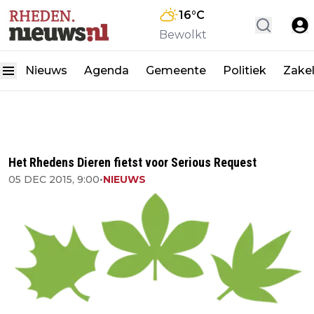
16
°C
Bewolkt
Nieuws
Agenda
Gemeente
Politiek
Zakel
Het Rhedens Dieren fietst voor Serious Request
05 DEC 2015, 9:00
•
NIEUWS