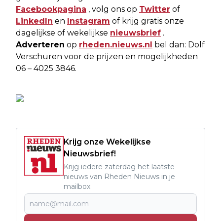
Facebookpagina
, volg ons op
Twitter
of
LinkedIn
en
Instagram
of krijg gratis onze
dagelijkse of wekelijkse
nieuwsbrief
.
Adverteren
op
rheden.nieuws.nl
bel dan: Dolf
Verschuren voor de prijzen en mogelijkheden
06 – 4025 3846.
Krijg onze Wekelijkse
Nieuwsbrief!
Krijg iedere zaterdag het laatste
nieuws van Rheden Nieuws in je
mailbox