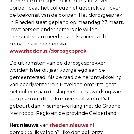
komende dorpsgesprekken. In alle zeven
dorpen gaat het college het gesprek aan over
de toekomst van de dorpen. Het dorpsgesprek
in Rheden staat gepland op maandag 27 maart.
Inwoners en ondernemers die willen
meepraten en meedenken kunnen zich
hiervoor aanmelden via
www.rheden.nl/dorpsgesprek
.
De uitkomsten van de dorpsgesprekken
worden later dit jaar voorgelegd aan de
gemeenteraad. Als de raad de herontwikkeling
van bedrijventerrein Haveland omarmt, gaat
het college aan de slag met de uitwerking van
een plan om dit te kunnen realiseren. Dat
gebeurt dan in samenwerking met de Groene
Metropool Regio en de provincie Gelderland.
Het nieuws
van
rheden.nieuws.nl
gemakkelijk volgen? Like dan ook onze