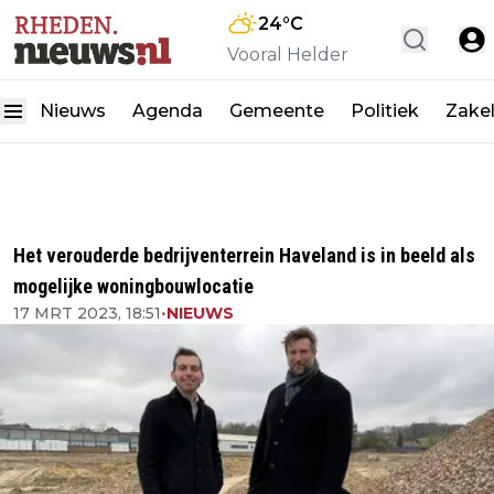
24
°C
Vooral Helder
Nieuws
Agenda
Gemeente
Politiek
Zakel
Het verouderde bedrijventerrein Haveland is in beeld als
mogelijke woningbouwlocatie
17 MRT 2023, 18:51
•
NIEUWS