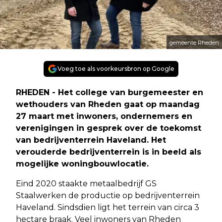
gemeente Rheden
Voeg toe als voorkeursbron op Google
RHEDEN - Het college van burgemeester en
wethouders van Rheden gaat op maandag
27 maart met inwoners, ondernemers en
verenigingen in gesprek over de toekomst
van bedrijventerrein Haveland. Het
verouderde bedrijventerrein is in beeld als
mogelijke woningbouwlocatie.
Eind 2020 staakte metaalbedrijf GS
Staalwerken de productie op bedrijventerrein
Haveland. Sindsdien ligt het terrein van circa 3
hectare braak. Veel inwoners van Rheden