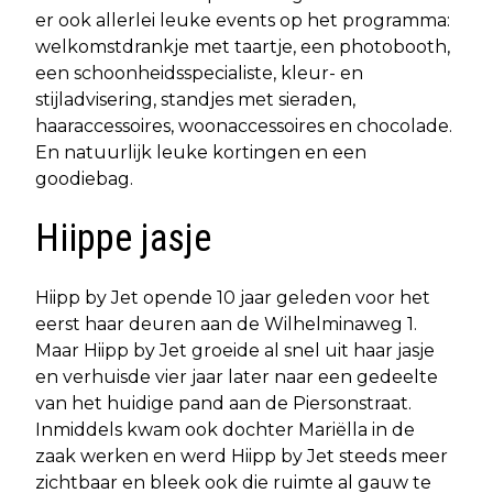
er ook allerlei leuke events op het programma:
welkomstdrankje met taartje, een photobooth,
een schoonheidsspecialiste, kleur- en
stijladvisering, standjes met sieraden,
haaraccessoires, woonaccessoires en chocolade.
En natuurlijk leuke kortingen en een
goodiebag.
Hiippe jasje
Hiipp by Jet opende 10 jaar geleden voor het
eerst haar deuren aan de Wilhelminaweg 1.
Maar Hiipp by Jet groeide al snel uit haar jasje
en verhuisde vier jaar later naar een gedeelte
van het huidige pand aan de Piersonstraat.
Inmiddels kwam ook dochter Mariëlla in de
zaak werken en werd Hiipp by Jet steeds meer
zichtbaar en bleek ook die ruimte al gauw te