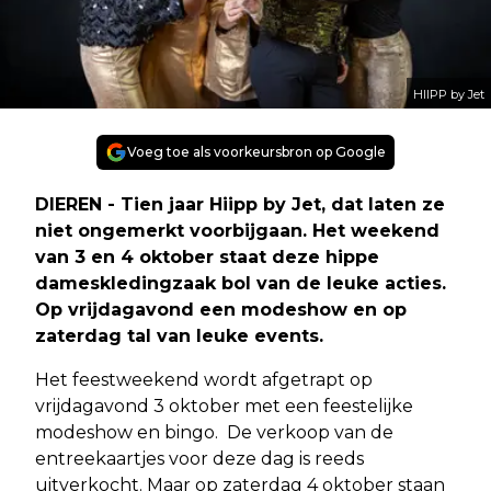
HIIPP by Jet
Voeg toe als voorkeursbron op Google
DIEREN - Tien jaar Hiipp by Jet, dat laten ze
niet ongemerkt voorbijgaan. Het weekend
van 3 en 4 oktober staat deze hippe
dameskledingzaak bol van de leuke acties.
Op vrijdagavond een modeshow en op
zaterdag tal van leuke events.
Het feestweekend wordt afgetrapt op
vrijdagavond 3 oktober met een feestelijke
modeshow en bingo. De verkoop van de
entreekaartjes voor deze dag is reeds
uitverkocht. Maar op zaterdag 4 oktober staan