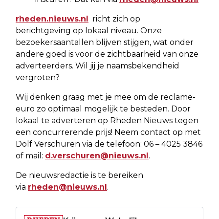
rheden.nieuws.nl
richt zich op
berichtgeving op lokaal niveau. Onze
bezoekersaantallen blijven stijgen, wat onder
andere goed is voor de zichtbaarheid van onze
adverteerders. Wil jij je naamsbekendheid
vergroten?
Wij denken graag met je mee om de reclame-
euro zo optimaal mogelijk te besteden. Door
lokaal te adverteren op Rheden Nieuws tegen
een concurrerende prijs! Neem contact op met
Dolf Verschuren via de telefoon: 06 – 4025 3846
of mail:
d.verschuren@nieuws.nl
.
De nieuwsredactie is te bereiken
via
rheden@nieuws.nl
.