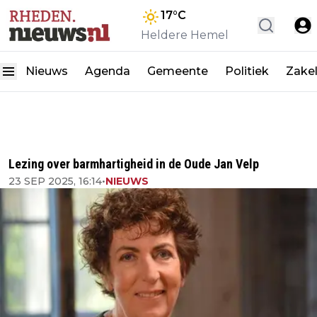
17
°C
Heldere Hemel
Nieuws
Agenda
Gemeente
Politiek
Zakel
Lezing over barmhartigheid in de Oude Jan Velp
23 SEP 2025, 16:14
•
NIEUWS