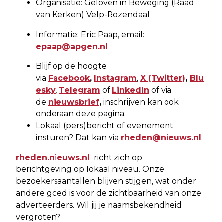
Organisatie: Geloven in Beweging (Raad
van Kerken) Velp-Rozendaal
Informatie: Eric Paap, email:
epaap@apgen.nl
Blijf op de hoogte
via
Facebook
,
Instagram
,
X
(Twitter)
,
Blu
esky
,
Telegram
of
LinkedIn
of via
de
nieuwsbrief
,
inschrijven kan ook
onderaan deze pagina.
Lokaal (pers)bericht of evenement
insturen? Dat kan via
rheden@nieuws.nl
rheden.nieuws.nl
richt zich op
berichtgeving op lokaal niveau. Onze
bezoekersaantallen blijven stijgen, wat onder
andere goed is voor de zichtbaarheid van onze
adverteerders. Wil jij je naamsbekendheid
vergroten?