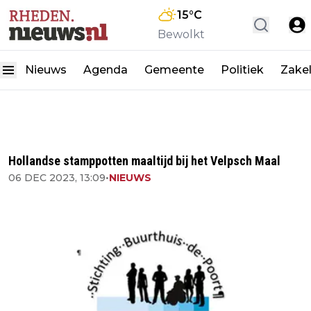
15
°C
Bewolkt
Nieuws
Agenda
Gemeente
Politiek
Zakel
Hollandse stamppotten maaltijd bij het Velpsch Maal
06 DEC 2023, 13:09
•
NIEUWS