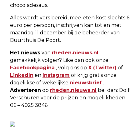
chocoladesaus.
Alles wordt vers bereid, mee-eten kost slechts 6
euro per persoon, inschrijven kan tot en met
maandag 11 december bij de beheerder van
Buurthuis De Poort.
Het nieuws
van
rheden.nieuws.nl
gemakkelijk volgen? Like dan ook onze
Facebookpagina
, volg ons op
X (Twitter)
of
LinkedIn
en
Instagram
of krijg gratis onze
dagelijkse of wekelijkse
nieuwsbrief
.
Adverteren
op
rheden.nieuws.nl
bel dan: Dolf
Verschuren voor de prijzen en mogelijkheden
06 – 4025 3846.