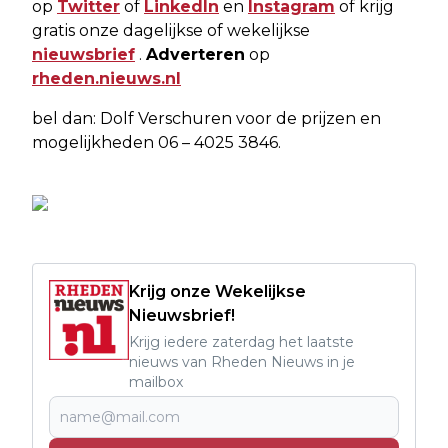
op
Twitter
of
LinkedIn
en
Instagram
of krijg
gratis onze dagelijkse of wekelijkse
nieuwsbrief
.
Adverteren
op
rheden.nieuws.nl
bel dan: Dolf Verschuren voor de prijzen en
mogelijkheden 06 – 4025 3846.
Krijg onze Wekelijkse
Nieuwsbrief!
Krijg iedere zaterdag het laatste
nieuws van Rheden Nieuws in je
mailbox