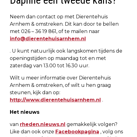
Daphne een tweede kans?
Neem dan contact op met Dierentehuis
Arnhem & omstreken. Dit kan door te bellen
met 026 – 36 19 861, of te mailen naar
info@dierentehuisarnhem.nl
. U kunt natuurlijk ook langskomen tijdens de
openingstijden op maandag tot en met
zaterdag van 13.00 tot 16.30 uur.
Wilt u meer informatie over Dierentehuis
Arnhem & omstreken, of wilt u hen graag
steunen, kijk dan op:
http://www.dierentehuisarnhem.nl
.
Het nieuws
van
rheden.nieuws.nl
gemakkelijk volgen?
Like dan ook onze
Facebookpagina
, volg ons