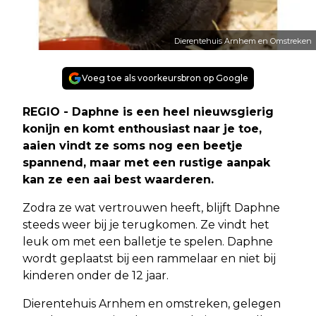
Dierentehuis Arnhem en Omstreken
Voeg toe als voorkeursbron op Google
REGIO - Daphne is een heel nieuwsgierig
konijn en komt enthousiast naar je toe,
aaien vindt ze soms nog een beetje
spannend, maar met een rustige aanpak
kan ze een aai best waarderen.
Zodra ze wat vertrouwen heeft, blijft Daphne
steeds weer bij je terugkomen. Ze vindt het
leuk om met een balletje te spelen. Daphne
wordt geplaatst bij een rammelaar en niet bij
kinderen onder de 12 jaar.
Dierentehuis Arnhem en omstreken, gelegen