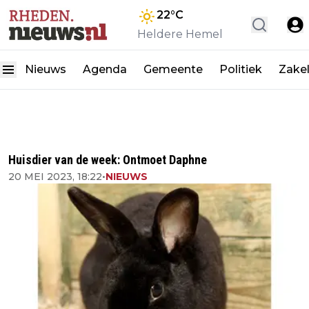
22
°C
Heldere Hemel
Nieuws
Agenda
Gemeente
Politiek
Zakel
Huisdier van de week: Ontmoet Daphne
20 MEI 2023, 18:22
•
NIEUWS