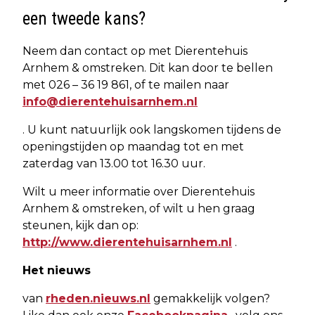
een tweede kans?
Neem dan contact op met Dierentehuis
Arnhem & omstreken. Dit kan door te bellen
met 026 – 36 19 861, of te mailen naar
info@dierentehuisarnhem.nl
. U kunt natuurlijk ook langskomen tijdens de
openingstijden op maandag tot en met
zaterdag van 13.00 tot 16.30 uur.
Wilt u meer informatie over Dierentehuis
Arnhem & omstreken, of wilt u hen graag
steunen, kijk dan op:
http://www.dierentehuisarnhem.nl
.
Het nieuws
van
rheden.nieuws.nl
gemakkelijk volgen?