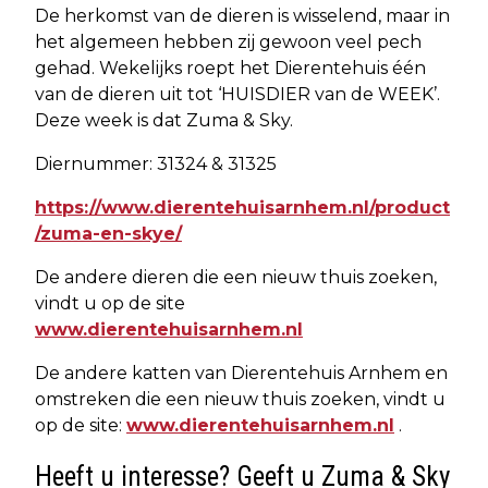
De herkomst van de dieren is wisselend, maar in
het algemeen hebben zij gewoon veel pech
gehad. Wekelijks roept het Dierentehuis één
van de dieren uit tot ‘HUISDIER van de WEEK’.
Deze week is dat Zuma & Sky.
Diernummer: 31324 & 31325
https://www.dierentehuisarnhem.nl/product
/zuma-en-skye/
De andere dieren die een nieuw thuis zoeken,
vindt u op de site
www.dierentehuisarnhem.nl
De andere katten van Dierentehuis Arnhem en
omstreken die een nieuw thuis zoeken, vindt u
op de site:
www.dierentehuisarnhem.nl
.
Heeft u interesse? Geeft u Zuma & Sky