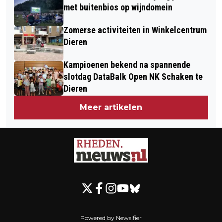
met buitenbios op wijndomein
Zomerse activiteiten in Winkelcentrum
Dieren
Kampioenen bekend na spannende
slotdag DataBalk Open NK Schaken te
Dieren
Meer artikelen
Powered by Newsifier