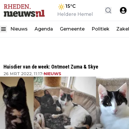
15
°C
Heldere Hemel
Nieuws
Agenda
Gemeente
Politiek
Zakel
Huisdier van de week: Ontmoet Zuma & Skye
26 MRT 2022, 11:17
•
NIEUWS