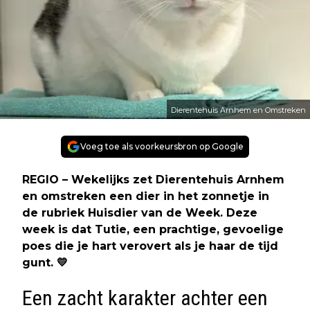
Dierentehuis Arnhem en Omstreken
Voeg toe als voorkeursbron op Google
REGIO – Wekelijks zet Dierentehuis Arnhem
en omstreken een dier in het zonnetje in
de rubriek Huisdier van de Week. Deze
week is dat Tutie, een prachtige, gevoelige
poes die je hart verovert als je haar de tijd
gunt. 💛
Een zacht karakter achter een