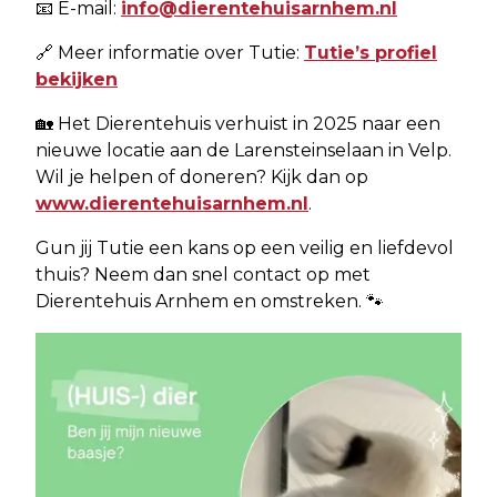
📧 E-mail:
info@dierentehuisarnhem.nl
🔗 Meer informatie over Tutie:
Tutie’s profiel
bekijken
🏡 Het Dierentehuis verhuist in 2025 naar een
nieuwe locatie aan de Larensteinselaan in Velp.
Wil je helpen of doneren? Kijk dan op
www.dierentehuisarnhem.nl
.
Gun jij Tutie een kans op een veilig en liefdevol
thuis? Neem dan snel contact op met
Dierentehuis Arnhem en omstreken. 🐾