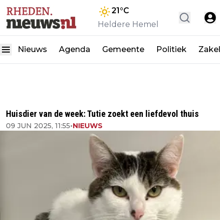
21
°C
Heldere Hemel
Nieuws
Agenda
Gemeente
Politiek
Zakel
Huisdier van de week: Tutie zoekt een liefdevol thuis
09 JUN 2025, 11:55
•
NIEUWS