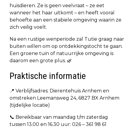
huisdieren. Ze is geen veelvraat – ze eet
wanneer het haar uitkomt – en heeft vooral
behoefte aan een stabiele omgeving waarin ze
zich veilig voelt.
Na een rustige wenperiode zal Tutie graag naar
buiten willen om op ontdekkingstocht te gaan.
Een groene tuin of natuurrijke omgeving is
daarom een grote plus. 🌿
Praktische informatie
📍 Verblijfsadres: Dierentehuis Arnhem en
omstreken Leemansweg 24, 6827 BX Arnhem
(tijdelijke locatie)
📞 Bereikbaar van maandag t/m zaterdag
tussen 13.00 en 16.30 uur: 026 – 361 98 61