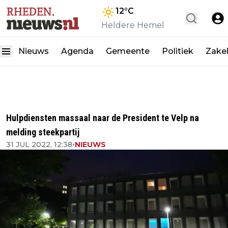
12
°C
Heldere Hemel
Nieuws
Agenda
Gemeente
Politiek
Zakel
Hulpdiensten massaal naar de President te Velp na
melding steekpartij
31 JUL 2022, 12:38
•
NIEUWS