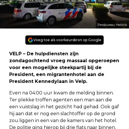
Persbureau Heitink
Voeg toe als voorkeursbron op Google
VELP – De hulpdiensten zijn
zondagochtend vroeg massaal opgeroepen
voor een mogelijke steekpartij bij de
President, een migrantenhotel aan de
President Kennedylaan in Velp.
Even na 04:00 uur kwam de melding binnen.
Ter plekke troffen agenten een man aan die
een vuistslag in het gezicht had gehad. Ook gaf
hij aan dat er nog een slachtoffer op de grond
zou liggen in een van de kamers van het hotel.
De politie ging hierop bij drie flats naar binnen,