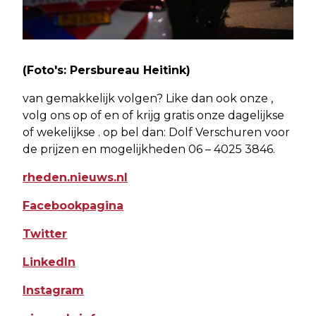
(Foto's: Persbureau Heitink)
van gemakkelijk volgen? Like dan ook onze ,
volg ons op of en of krijg gratis onze dagelijkse
of wekelijkse . op bel dan: Dolf Verschuren voor
de prijzen en mogelijkheden 06 – 4025 3846.
rheden.nieuws.nl
Facebookpagina
Twitter
LinkedIn
Instagram