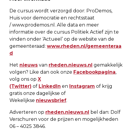
De cursus wordt verzorgd door: ProDemos,
Huis voor democratie en rechtsstaat
/ www.prodemos.nl. Alle data en meer
informatie over de cursus Politiek Actief zijn te
vinden onder ‘Actueel’ op de website van de
gemeenteraad:
www.rheden.nl/gemeenteraa
d
Het
nieuws
van
rheden.nieuws.nl
gemakkelijk
volgen? Like dan ook onze
Facebookpagina
,
volg ons op
X
(Twitter)
of
LinkedIn
en
Instagram
of krijg
gratis onze dagelijkse of
Wekelijkse
nieuwsbrief
.
Adverteren op
rheden.nieuws.nl
bel dan: Dolf
Verschuren voor de prijzen en mogelijkheden
06 – 4025 3846.