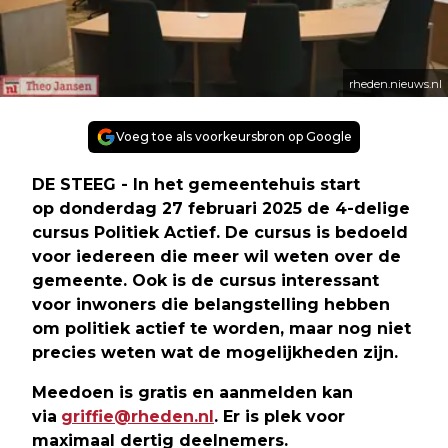
rheden.nieuws.nl
Voeg toe als voorkeursbron op Google
DE STEEG - In het gemeentehuis start
op donderdag 27 februari 2025 de 4-delige
cursus Politiek Actief. De cursus is bedoeld
voor iedereen die meer wil weten over de
gemeente. Ook is de cursus interessant
voor inwoners die belangstelling hebben
om politiek actief te worden, maar nog niet
precies weten wat de mogelijkheden zijn.
Meedoen is gratis en aanmelden kan
via
griffie@rheden.nl
. Er is plek voor
maximaal dertig deelnemers.