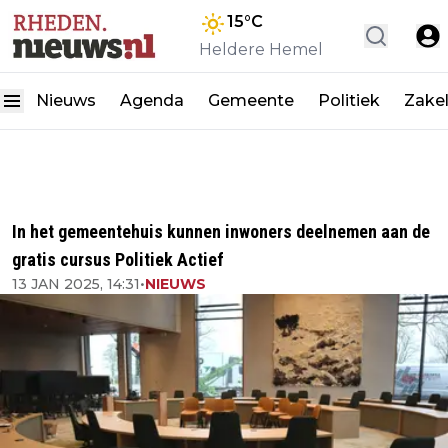
15
°C
Heldere Hemel
Nieuws
Agenda
Gemeente
Politiek
Zakel
In het gemeentehuis kunnen inwoners deelnemen aan de
gratis cursus Politiek Actief
13 JAN 2025, 14:31
•
NIEUWS