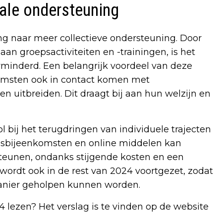
tale ondersteuning
ng naar meer collectieve ondersteuning. Door
an groepsactiviteiten en -trainingen, is het
rminderd. Een belangrijk voordeel van deze
komsten ook in contact komen met
 uitbreiden. Dit draagt bij aan hun welzijn en
l bij het terugdringen van individuele trajecten
epsbijeenkomsten en online middelen kan
teunen, ondanks stijgende kosten en een
ordt ook in de rest van 2024 voortgezet, zodat
manier geholpen kunnen worden.
4 lezen? Het verslag is te vinden op de website