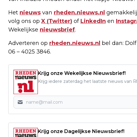
Het
nieuws
van
rheden.nieuws.nl
gemakkelij
volg ons op
X (Twitter)
of
LinkedIn
en
Instag
Wekelijkse
nieuwsbrief
.
Adverteren op
rheden.nieuws.nl
bel dan: Dol
06 – 4025 3846.
Krijg onze Wekelijkse Nieuwsbrief!
Krijg iedere zaterdag het laatste nieuws van 
Krijg onze Dagelijkse Nieuwsbrief!