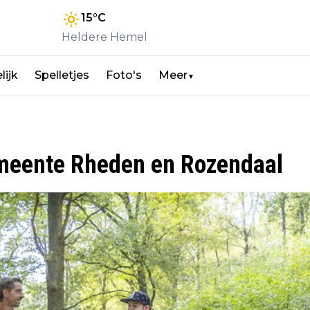
15
°C
Heldere Hemel
lijk
Spelletjes
Foto's
Meer
▼
emeente Rheden en Rozendaal