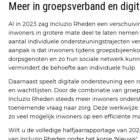
Meer in groepsverband en digi
Al in 2023 zag Incluzio Rheden een verschuivi
inwoners in grotere mate deel te laten nemen a
aantal individuele ondersteuningstrajecten ve
aanpak is dat inwoners tijdens groepsbijeen
dorpsgenoten en zo hun sociale netwerk kunnen
vermindert de behoefte aan individuele hulp.
Daarnaast speelt digitale ondersteuning een ro
en wachtlijsten. Door de combinatie van gro
Incluzio Rheden steeds meer inwoners onders
toenemende vraag naar zorg. Deze werkwijze w
zo veel mogelijk inwoners op een efficiënte 
Wilt u de volledige halfjaarrapportage van 202
van Incluzio Rheden onder het kopje 'Nieuws'.