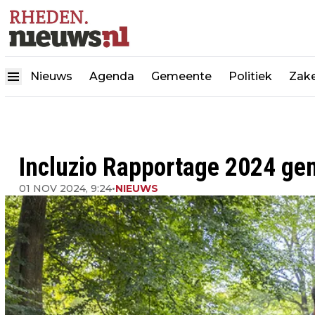
Nieuws
Agenda
Gemeente
Politiek
Zake
Incluzio Rapportage 2024 g
01 NOV 2024, 9:24
•
NIEUWS