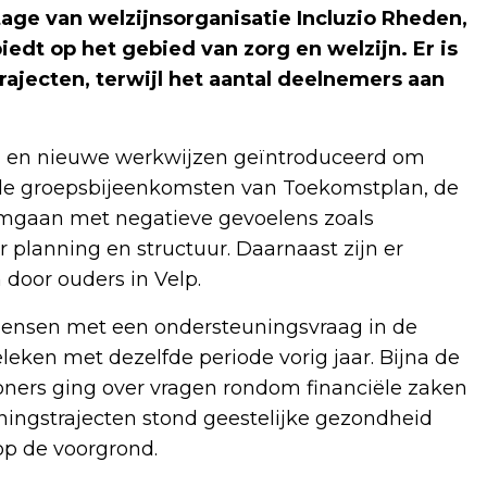
tage van welzijnsorganisatie Incluzio Rheden,
t op het gebied van zorg en welzijn. Er is
trajecten, terwijl het aantal deelnemers aan
en en nieuwe werkwijzen geïntroduceerd om
n de groepsbijeenkomsten van Toekomstplan, de
 omgaan met negatieve gevoelens zoals
 planning en structuur. Daarnaast zijn er
door ouders in Velp.
l mensen met een ondersteuningsvraag in de
leken met dezelfde periode vorig jaar. Bijna de
ners ging over vragen rondom financiële zaken
euningstrajecten stond geestelijke gezondheid
p de voorgrond.