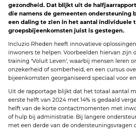
gezondheid. Dat blijkt uit de halfjaarrappor
die namens de gemeenten ondersteuning bied
een daling te zien in het aantal individuele 
groepsbijeenkomsten juist is gestegen.
Incluzio Rheden heeft innovatieve oplossing
inwoners te helpen. Voorbeelden hiervan zij
training 'Voluit Leven', waarbij mensen leren
onzekerheid of somberheid, en een cursus over
bijeenkomsten georganiseerd speciaal voor en 
Uit de rapportage blijkt dat het totaal aanta
eerste helft van 2024 met 14% is gedaald verge
helft van de korte contactmomenten met inwo
of hulp bij administratie. Bij langere onderst
met een derde van de ondersteuningsvragen o