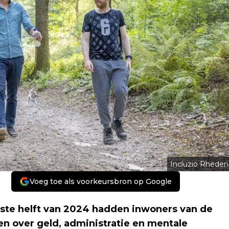
Incluzio Rheden
Voeg toe als voorkeursbron op Google
e helft van 2024 hadden inwoners van de
 over geld, administratie en mentale