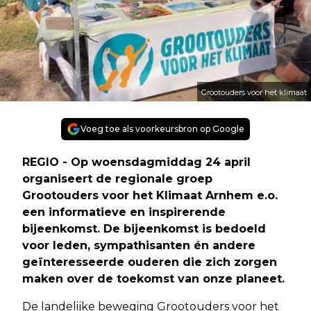
Grootouders voor het klimaat
Voeg toe als voorkeursbron op Google
REGIO - Op woensdagmiddag 24 april
organiseert de regionale groep
Grootouders voor het Klimaat Arnhem e.o.
een informatieve en inspirerende
bijeenkomst. De bijeenkomst is bedoeld
voor leden, sympathisanten én andere
geïnteresseerde ouderen die zich zorgen
maken over de toekomst van onze planeet.
De landelijke beweging Grootouders voor het