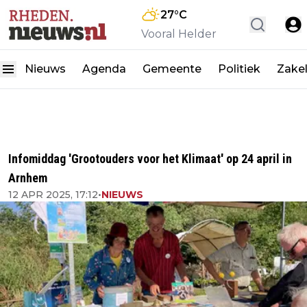
27
°C
Vooral Helder
Nieuws
Agenda
Gemeente
Politiek
Zakel
Infomiddag 'Grootouders voor het Klimaat' op 24 april in
Arnhem
12 APR 2025, 17:12
•
NIEUWS