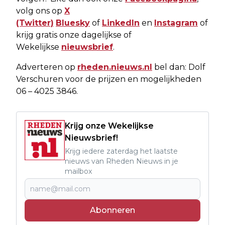
volg ons op
X
(Twitter)
Bluesky
of
LinkedIn
en
Instagram
of
krijg gratis onze dagelijkse of
Wekelijkse
nieuwsbrief
.
Adverteren op
rheden.nieuws.nl
bel dan: Dolf
Verschuren voor de prijzen en mogelijkheden
06 – 4025 3846.
Krijg onze Wekelijkse
Nieuwsbrief!
Krijg iedere zaterdag het laatste
nieuws van Rheden Nieuws in je
mailbox
Abonneren