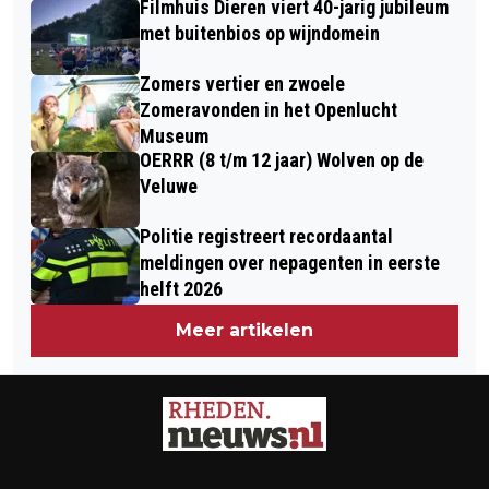
Filmhuis Dieren viert 40-jarig jubileum
met buitenbios op wijndomein
Zomers vertier en zwoele
Zomeravonden in het Openlucht
Museum
OERRR (8 t/m 12 jaar) Wolven op de
Veluwe
Politie registreert recordaantal
meldingen over nepagenten in eerste
helft 2026
Meer artikelen