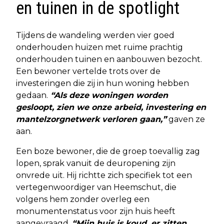
en tuinen in de spotlight
Tijdens de wandeling werden vier goed
onderhouden huizen met ruime prachtig
onderhouden tuinen en aanbouwen bezocht.
Een bewoner vertelde trots over de
investeringen die zij in hun woning hebben
gedaan.
“Als deze woningen worden
gesloopt, zien we onze arbeid, investering en
mantelzorgnetwerk verloren gaan,”
gaven ze
aan.
Een boze bewoner, die de groep toevallig zag
lopen, sprak vanuit de deuropening zijn
onvrede uit. Hij richtte zich specifiek tot een
vertegenwoordiger van Heemschut, die
volgens hem zonder overleg een
monumentenstatus voor zijn huis heeft
aangevraagd.
“Mijn huis is koud, er zitten