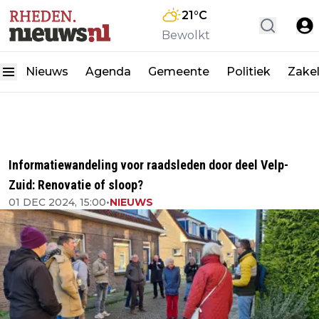
21
°C
Bewolkt
Nieuws
Agenda
Gemeente
Politiek
Zakel
Informatiewandeling voor raadsleden door deel Velp-
Zuid: Renovatie of sloop?
01 DEC 2024, 15:00
•
NIEUWS