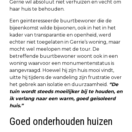
Gerrie wil absoluut niet verhuizen en vecht om
haar huis te behouden.
Een geïnteresseerde buurtbewoner die de
bijeenkomst wilde bijwonen, ook in het in het
kader van transparantie en openheid, werd
echter niet toegelaten in Gerrie’s woning, maar
mocht wel meelopen met de tour. De
betreffende buurtbewoner woont ook in een
woning waarvoor een monumentenstatus is
aangevraagd. Hoewel hij zijn huis mooi vindt,
uitte hij tijdens de wandeling zijn frustratie over
het gebrek aan isolatie en duurzaamheid.
“De
tuin wordt steeds moeilijker bij te houden, en
ik verlang naar een warm, goed geïsoleerd
huis.”
Goed onderhouden huizen