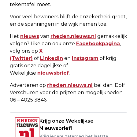
tekentafel moet.
Voor veel bewoners blijft de onzekerheid groot,
en de spanningen in de wijk nemen toe.
Het
nieuws
van
rheden.nieuws.nl
gemakkelijk
volgen? Like dan ook onze
Facebookpagina
,
volg ons op
X
(Twitter)
of
LinkedIn
en
Instagram
of krijg
gratis onze dagelijkse of
Wekelijkse
nieuwsbrief
.
Adverteren op
rheden.nieuws.nl
bel dan: Dolf
Verschuren voor de prijzen en mogelijkheden
06 – 4025 3846.
Krijg onze Wekelijkse
Nieuwsbrief!
Krijg iedere zaterdag het laatste