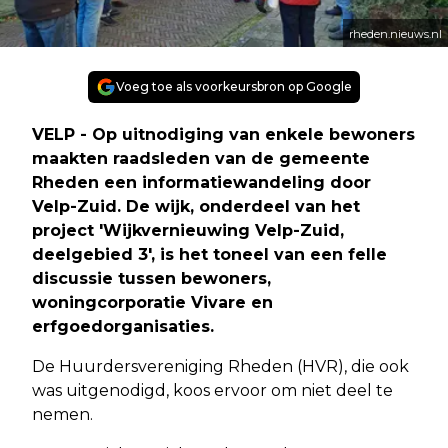
rheden.nieuws.nl
Voeg toe als voorkeursbron op Google
VELP - Op uitnodiging van enkele bewoners
maakten raadsleden van de gemeente
Rheden een informatiewandeling door
Velp-Zuid. De wijk, onderdeel van het
project 'Wijkvernieuwing Velp-Zuid,
deelgebied 3', is het toneel van een felle
discussie tussen bewoners,
woningcorporatie Vivare en
erfgoedorganisaties.
De Huurdersvereniging Rheden (HVR), die ook
was uitgenodigd, koos ervoor om niet deel te
nemen.