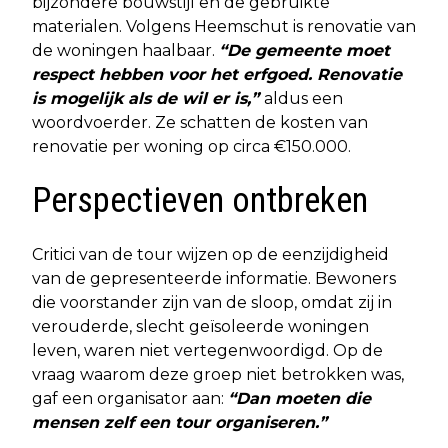
bijzondere bouwstijl en de gebruikte
materialen. Volgens Heemschut is renovatie van
de woningen haalbaar.
“De gemeente moet
respect hebben voor het erfgoed. Renovatie
is mogelijk als de wil er is,”
aldus een
woordvoerder. Ze schatten de kosten van
renovatie per woning op circa €150.000.
Perspectieven ontbreken
Critici van de tour wijzen op de eenzijdigheid
van de gepresenteerde informatie. Bewoners
die voorstander zijn van de sloop, omdat zij in
verouderde, slecht geïsoleerde woningen
leven, waren niet vertegenwoordigd. Op de
vraag waarom deze groep niet betrokken was,
gaf een organisator aan:
“Dan moeten die
mensen zelf een tour organiseren.”