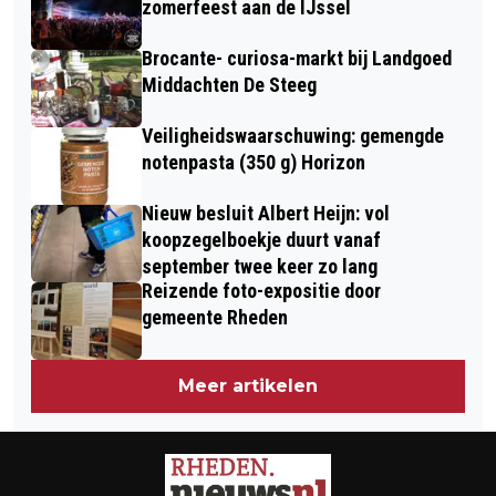
zomerfeest aan de IJssel
3 SEPTEMBER
Brocante- curiosa-markt bij Landgoed
Middachten De Steeg
Veiligheidswaarschuwing: gemengde
notenpasta (350 g) Horizon
Nieuw besluit Albert Heijn: vol
koopzegelboekje duurt vanaf
september twee keer zo lang
Reizende foto-expositie door
gemeente Rheden
Meer artikelen