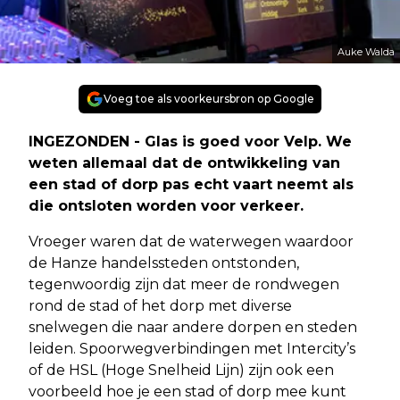
Auke Walda
Voeg toe als voorkeursbron op Google
INGEZONDEN - Glas is goed voor Velp. We
weten allemaal dat de ontwikkeling van
een stad of dorp pas echt vaart neemt als
die ontsloten worden voor verkeer.
Vroeger waren dat de waterwegen waardoor
de Hanze handelssteden ontstonden,
tegenwoordig zijn dat meer de rondwegen
rond de stad of het dorp met diverse
snelwegen die naar andere dorpen en steden
leiden. Spoorwegverbindingen met Intercity’s
of de HSL (Hoge Snelheid Lijn) zijn ook een
voorbeeld hoe je een stad of dorp mee kunt