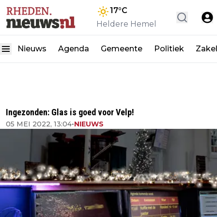
17
°C
Heldere Hemel
Nieuws
Agenda
Gemeente
Politiek
Zakel
Ingezonden: Glas is goed voor Velp!
05 MEI 2022, 13:04
•
NIEUWS