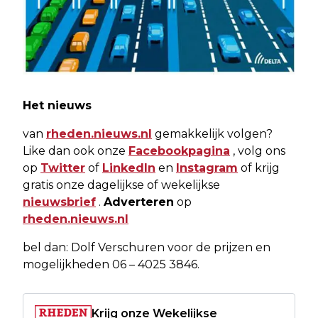
Het nieuws
van
rheden.nieuws.nl
gemakkelijk volgen?
Like dan ook onze
Facebookpagina
, volg ons
op
Twitter
of
LinkedIn
en
Instagram
of krijg
gratis onze dagelijkse of wekelijkse
nieuwsbrief
.
Adverteren
op
rheden.nieuws.nl
bel dan: Dolf Verschuren voor de prijzen en
mogelijkheden 06 – 4025 3846.
Krijg onze Wekelijkse