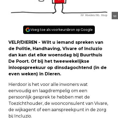
sp
Voeg toe als voorkeursbron op Google
VELP/DIEREN - Wilt u iemand spreken van
de Politie, Handhaving, Vivare of Incluzio
dan kan dat elke woensdag bij Buurthuis
De Poort. Of bij het tweewekelijkse
inloopspreekuur op dinsdagochtend (in de
even weken) in Dieren.
Hierdoor is het voor alle inwoners wat
eenvoudig en laagdrempelig om een
persoonlijk gesprek te hebben met de
Toezichthouder, de woonconsulent van Vivare,
de wijkagent of een aanspreekpunt in de zorg
bij Incluzio.