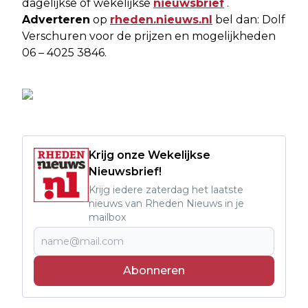
dagelijkse of wekelijkse
nieuwsbrief
.
Adverteren
op
rheden.nieuws.nl
bel dan: Dolf
Verschuren voor de prijzen en mogelijkheden
06 – 4025 3846.
Krijg onze Wekelijkse
Nieuwsbrief!
Krijg iedere zaterdag het laatste
nieuws van Rheden Nieuws in je
mailbox
Abonneren