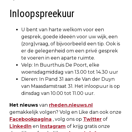
Inloopspreekuur
U bent van harte welkom voor een
gesprek, goede ideeën voor uw wijk, een
(zorg)vraag, of bijvoorbeeld een tip. Ook is
er de gelegenheid om een privé gesprek
te voeren in een aparte ruimte.
Velp: In Buurthuis De Poort, elke
woensdagmiddag van 13.00 tot 14.30 uur
Dieren: In Pand 31 aan de Van der Duyn
van Maasdamstraat 31. Het inloopuur is op
dinsdag van 10.00 tot 11.00 uur.
Het nieuws
van
rheden.nieuws.nl
gemakkelijk volgen? Volg en Like dan ook onze
Facebookpagina
, volg ons op
Twitter
of
LinkedIn
en
Instagram
of krijg gratis onze