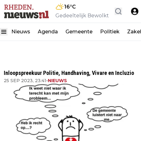
16
°C
Gedeeltelijk Bewolkt
Nieuws
Agenda
Gemeente
Politiek
Zakel
Inloopspreekuur Politie, Handhaving, Vivare en Incluzio
25 SEP 2023, 23:41
•
NIEUWS