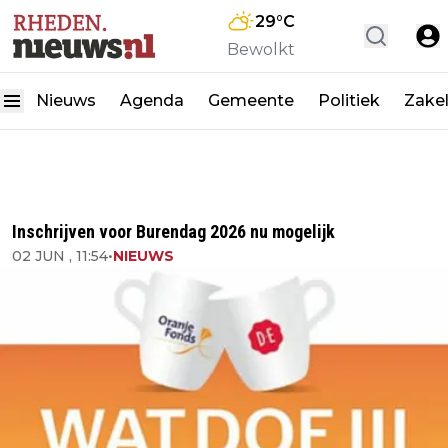
29
°C
Bewolkt
Nieuws
Agenda
Gemeente
Politiek
Zakel
Inschrijven voor Burendag 2026 nu mogelijk
02 JUN , 11:54
•
NIEUWS