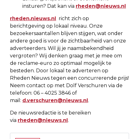
insturen? Dat kan via
rheden@nieuws.nl
rheden.nieuws.nl
richt zich op
berichtgeving op lokaal niveau. Onze
bezoekersaantallen blijven stijgen, wat onder
andere goed is voor de zichtbaarheid van onze
adverteerders. Wil jij je naamsbekendheid
vergroten? Wij denken graag met je mee om
de reclame-euro zo optimaal mogelijk te
besteden. Door lokaal te adverteren op
Rheden Nieuws tegen een concurrerende prijs!
Neem contact op met Dolf Verschuren via de
telefoon: 06 – 4025 3846 of
mail:
d.verschuren@nieuws.nl
.
De nieuwsredactie is te bereiken
via
rheden@nieuws.nl
.