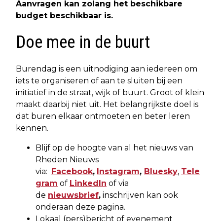
Aanvragen kan zolang het beschikbare
budget beschikbaar is.
Doe mee in de buurt
Burendag is een uitnodiging aan iedereen om
iets te organiseren of aan te sluiten bij een
initiatief in de straat, wijk of buurt. Groot of klein
maakt daarbij niet uit. Het belangrijkste doel is
dat buren elkaar ontmoeten en beter leren
kennen.
Blijf op de hoogte van al het nieuws van
Rheden Nieuws
via:
Facebook
,
Instagram
,
Bluesky
,
Tele
gram
of
LinkedIn
of via
de
nieuwsbrief
,
inschrijven kan ook
onderaan deze pagina.
Lokaal (pers)bericht of evenement