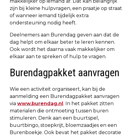
makkelijker op iemand af. Dat kan belangrijk
zijn bij kleine hulpvragen, een praatje op straat
of wanneer iemand tijdelijk extra
ondersteuning nodig heeft.
Deelnemers aan Burendag geven aan dat de
dag helpt om elkaar beter te leren kennen.
Ook wordt het daarna vaak makkelijker om
elkaar aan te spreken of hulp te vragen.
Burendagpakket aanvragen
Wie een activiteit organiseert, kan bij de
aanmelding een Burendagpakket aanvragen
via
www.burendag.nl
. In het pakket zitten
materialen die ontmoeting tussen buren
stimuleren. Denk aan een buurtspel,
buurtbingo, stoepkrijt, bloemzaadjes en een
Burenboekje. Ook bevat het pakket decoratie