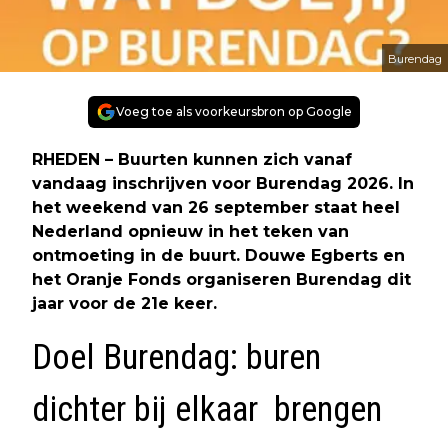
Burendag
Voeg toe als voorkeursbron op Google
RHEDEN – Buurten kunnen zich vanaf
vandaag inschrijven voor Burendag 2026. In
het weekend van 26 september staat heel
Nederland opnieuw in het teken van
ontmoeting in de buurt. Douwe Egberts en
het Oranje Fonds organiseren Burendag dit
jaar voor de 21e keer.
Doel Burendag: buren
dichter bij elkaar brengen