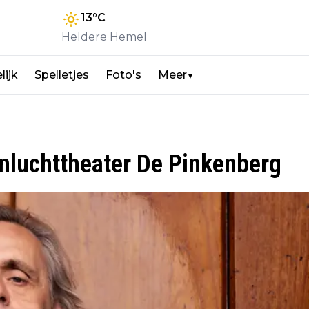
13
°C
Heldere Hemel
lijk
Spelletjes
Foto's
Meer
▼
nluchttheater De Pinkenberg