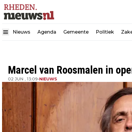
Nieuws
Agenda
Gemeente
Politiek
Zake
Marcel van Roosmalen in ope
02 JUN , 13:09
•
NIEUWS