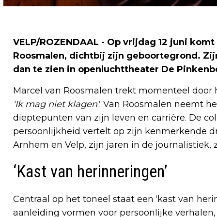
VELP/ROZENDAAL - Op vrijdag 12 juni komt
Roosmalen, dichtbij zijn geboortegrond. Zij
dan te zien in openluchttheater De Pinkenb
Marcel van Roosmalen trekt momenteel door h
'Ik mag niet klagen'
. Van Roosmalen neemt he
dieptepunten van zijn leven en carrière. De co
persoonlijkheid vertelt op zijn kenmerkende dr
Arnhem en Velp, zijn jaren in de journalistiek, z
‘Kast van herinneringen’
Centraal op het toneel staat een ‘kast van he
aanleiding vormen voor persoonlijke verhalen