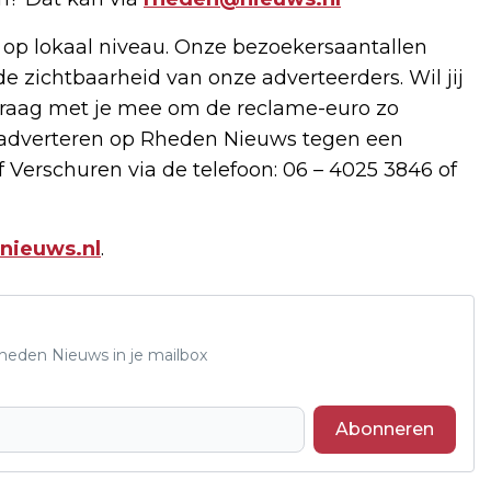
 op lokaal niveau. Onze bezoekersaantallen
de zichtbaarheid van onze adverteerders. Wil jij
raag met je mee om de reclame-euro zo
e adverteren op Rheden Nieuws tegen een
 Verschuren via de telefoon: 06 – 4025 3846 of
nieuws.nl
.
Rheden Nieuws in je mailbox
Abonneren