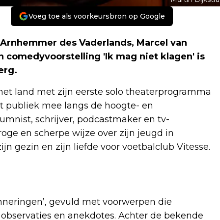
Voeg toe als voorkeursbron op Google
 Arnhemmer des Vaderlands, Marcel van
n comedyvoorstelling 'Ik mag niet klagen' is
erg.
et land met zijn eerste solo theaterprogramma
t publiek mee langs de hoogte- en
lumnist, schrijver, podcastmaker en tv-
oge en scherpe wijze over zijn jeugd in
ijn gezin en zijn liefde voor voetbalclub Vitesse.
rinneringen’, gevuld met voorwerpen die
, observaties en anekdotes. Achter de bekende