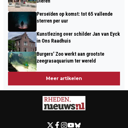
Dieren
Perseïden op komst: tot 65 vallende
sterren per uur
Kunstlezing over schilder Jan van Eyck
in Ons Raadhuis
Burgers' Zoo werkt aan grootste
zeegrasaquarium ter wereld
Meer artikelen