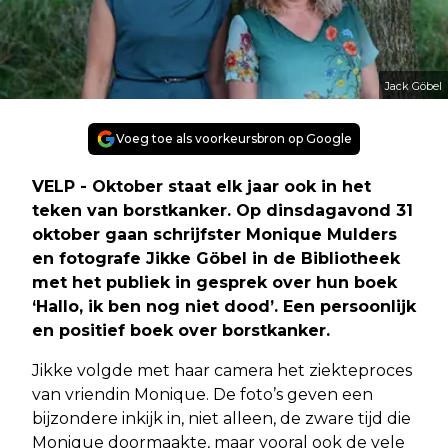
Jack Göbel
Voeg toe als voorkeursbron op Google
VELP - Oktober staat elk jaar ook in het
teken van borstkanker. Op dinsdagavond 31
oktober gaan schrijfster Monique Mulders
en fotografe Jikke Göbel in de Bibliotheek
met het publiek in gesprek over hun boek
‘Hallo, ik ben nog niet dood’. Een persoonlijk
en positief boek over borstkanker.
Jikke volgde met haar camera het ziekteproces
van vriendin Monique. De foto’s geven een
bijzondere inkijk in, niet alleen, de zware tijd die
Monique doormaakte, maar vooral ook de vele