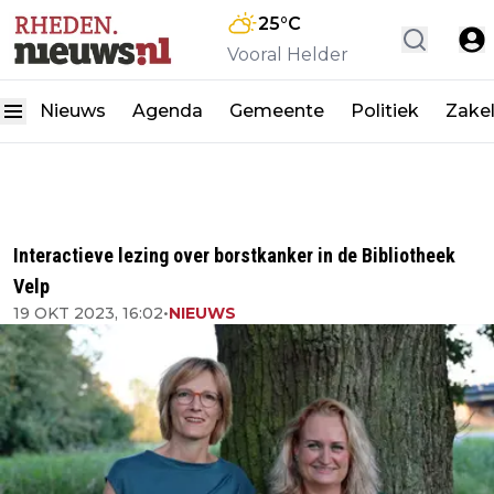
25
°C
Vooral Helder
Nieuws
Agenda
Gemeente
Politiek
Zakel
Interactieve lezing over borstkanker in de Bibliotheek
Velp
19 OKT 2023, 16:02
•
NIEUWS