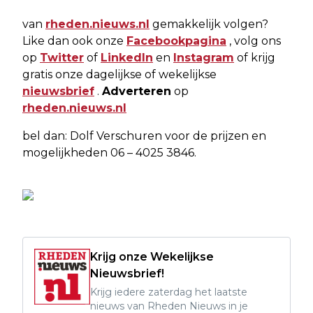
van
rheden.nieuws.nl
gemakkelijk volgen?
Like dan ook onze
Facebookpagina
, volg ons
op
Twitter
of
LinkedIn
en
Instagram
of krijg
gratis onze dagelijkse of wekelijkse
nieuwsbrief
.
Adverteren
op
rheden.nieuws.nl
bel dan: Dolf Verschuren voor de prijzen en
mogelijkheden 06 – 4025 3846.
Krijg onze Wekelijkse
Nieuwsbrief!
Krijg iedere zaterdag het laatste
nieuws van Rheden Nieuws in je