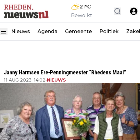
21
°C
Bewolkt
Nieuws
Agenda
Gemeente
Politiek
Zakel
Janny Harmsen Ere-Penningmeester “Rhedens Maal”
11 AUG 2023, 14:02
•
NIEUWS