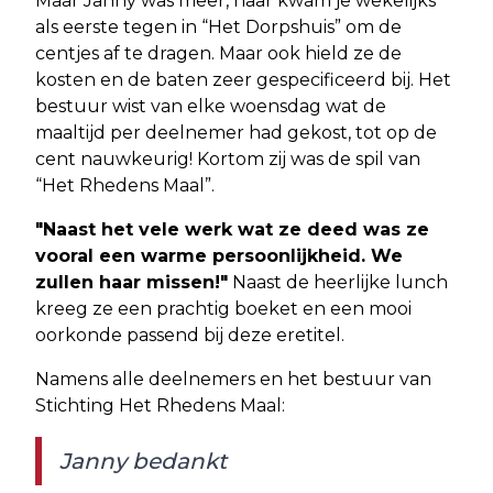
Maar Janny was meer, haar kwam je wekelijks
als eerste tegen in “Het Dorpshuis” om de
centjes af te dragen. Maar ook hield ze de
kosten en de baten zeer gespecificeerd bij. Het
bestuur wist van elke woensdag wat de
maaltijd per deelnemer had gekost, tot op de
cent nauwkeurig! Kortom zij was de spil van
“Het Rhedens Maal”.
"Naast het vele werk wat ze deed was ze
vooral een warme persoonlijkheid. We
zullen haar missen!"
Naast de heerlijke lunch
kreeg ze een prachtig boeket en een mooi
oorkonde passend bij deze eretitel.
Namens alle deelnemers en het bestuur van
Stichting Het Rhedens Maal:
Janny bedankt