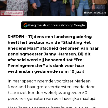
rheden.nieuws.nl
Voeg toe als voorkeursbron op Google
RHEDEN - Tijdens een lunchvergadering
heeft het bestuur van de “Stichting Het
Rhedens Maal” afscheid genomen van haar
penningmeester Janny Harmsen. Bij dit
afscheid werd zij benoemd tot “Ere-
Penningmeester” als dank voor haar
verdiensten gedurende ruim 10 jaar!
In haar speech noemde voorzitter Marleen
Noorland haar grote verdiensten, mede door
haar inzet konden wekelijks ongeveer 50
personen genieten van een heerlijke maaltijd.