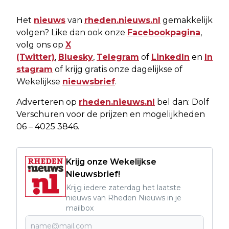
Het
nieuws
van
rheden.nieuws.nl
gemakkelijk
volgen? Like dan ook onze
Facebookpagina
,
volg ons op
X
(Twitter)
,
Bluesky
,
Telegram
of
LinkedIn
en
In
stagram
of krijg gratis onze dagelijkse of
Wekelijkse
nieuwsbrief
.
Adverteren op
rheden.nieuws.nl
bel dan: Dolf
Verschuren voor de prijzen en mogelijkheden
06 – 4025 3846.
Krijg onze Wekelijkse
Nieuwsbrief!
Krijg iedere zaterdag het laatste
nieuws van Rheden Nieuws in je
mailbox