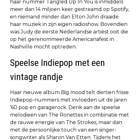
haar nummer Tangled Up In You is inmiddels
meer dan 14 miljoen keer gestreamd op Spotify,
en niemand minder dan Elton John draaide
haar muziek in zijn eigen radioshow. Bovendien
was Judy de eerste Nederlandse artiest ooit die
op het gerenommeerde Americanafest in
Nashville mocht optreden.
Speelse Indiepop met een
vintage randje
Haar nieuwe album Big mood telt dertien frisse
Indiepop-nummers met invloeden uit de jaren
’60 pop en garagerock. Denk aan de speelse
melodieën van The Ronettes in combinatie met
de rauwe energie van The Strokes, maar dan
met de persoonlijke touch van een singer-
songwriter als Sharon Van Etten. Tijdens het