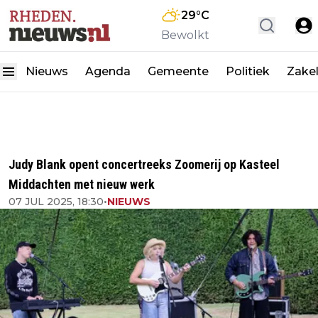
29
°C
Bewolkt
Nieuws
Agenda
Gemeente
Politiek
Zakel
Judy Blank opent concertreeks Zoomerij op Kasteel
Middachten met nieuw werk
07 JUL 2025, 18:30
•
NIEUWS