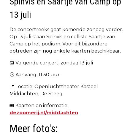
Spinvis en Saartje van Camp op
13 juli
De concertreeks gaat komende zondag verder.
Op 13 juli staan Spinvis en celliste Saartje van
Camp op het podium. Voor dit bijzondere
optreden zijn nog enkele kaarten beschikbaar.
📅 Volgende concert: zondag 13 juli
🕑 Aanvang: 11.30 uur
📍 Locatie: Openluchttheater Kasteel
Middachten, De Steeg
🎟️ Kaarten en informatie:
dezoomerij.nl/middachten
Meer foto's: