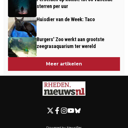
sterren per uur
Huisdier van de Week: Taco
Burgers' Zoo werkt aan grootste
zeegrasaquarium ter wereld
Meer artikelen
Powered by Newsifier