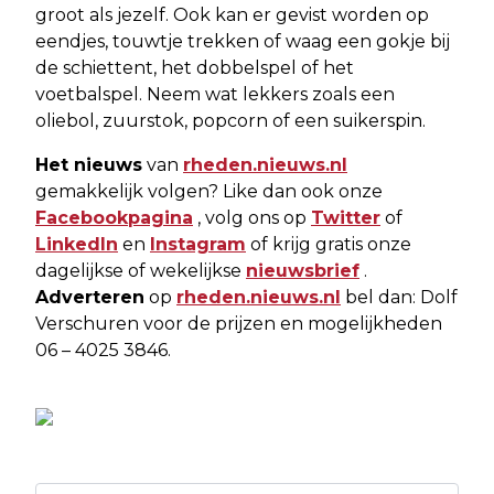
groot als jezelf. Ook kan er gevist worden op
eendjes, touwtje trekken of waag een gokje bij
de schiettent, het dobbelspel of het
voetbalspel. Neem wat lekkers zoals een
oliebol, zuurstok, popcorn of een suikerspin.
Het nieuws
van
rheden.nieuws.nl
gemakkelijk volgen? Like dan ook onze
Facebookpagina
, volg ons op
Twitter
of
LinkedIn
en
Instagram
of krijg gratis onze
dagelijkse of wekelijkse
nieuwsbrief
.
Adverteren
op
rheden.nieuws.nl
bel dan: Dolf
Verschuren voor de prijzen en mogelijkheden
06 – 4025 3846.