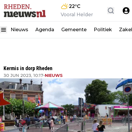
22
°C
Vooral Helder
Nieuws
Agenda
Gemeente
Politiek
Zakel
Kermis in dorp Rheden
30 JUN 2023, 10:17
•
NIEUWS