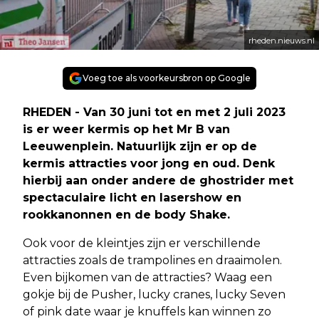
rheden.nieuws.nl
Voeg toe als voorkeursbron op Google
RHEDEN - Van 30 juni tot en met 2 juli 2023
is er weer kermis op het Mr B van
Leeuwenplein. Natuurlijk zijn er op de
kermis attracties voor jong en oud. Denk
hierbij aan onder andere de ghostrider met
spectaculaire licht en lasershow en
rookkanonnen en de body Shake.
Ook voor de kleintjes zijn er verschillende
attracties zoals de trampolines en draaimolen.
Even bijkomen van de attracties? Waag een
gokje bij de Pusher, lucky cranes, lucky Seven
of pink date waar je knuffels kan winnen zo