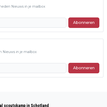
Rheden Nieuws in je mailbox
Abonneren
n Nieuws in je mailbox
Abonneren
Volgend artikel
LANDELIJKE OPSCHOONDAG OP
aal scoutskamp in Schotland