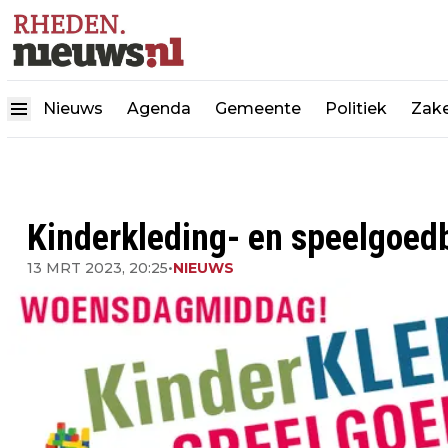
Nieuws
Agenda
Gemeente
Politiek
Zake
Kinderkleding- en speelgoe
13 MRT 2023, 20:25
•
NIEUWS