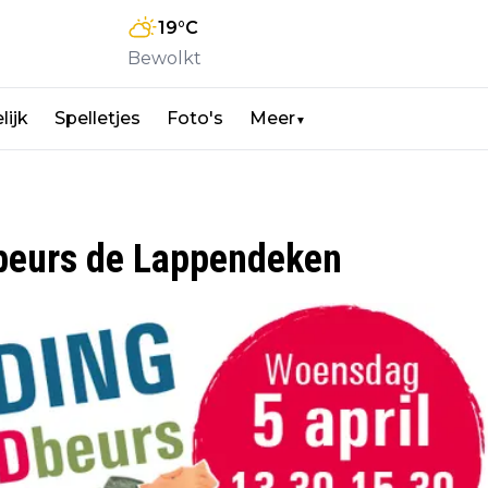
19
°C
Bewolkt
lijk
Spelletjes
Foto's
Meer
▼
dbeurs de Lappendeken