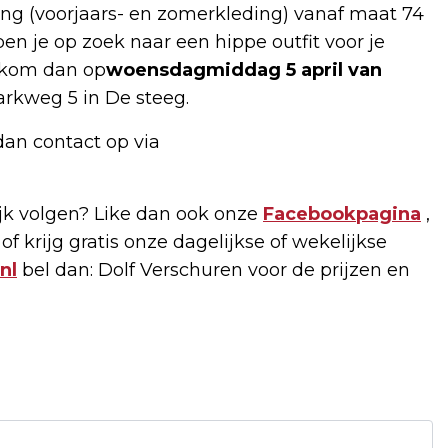
g (voorjaars- en zomerkleding) vanaf maat 74
n je op zoek naar een hippe outfit voor je
, kom dan op
woensdagmiddag 5 april van
arkweg 5 in De steeg.
dan contact op via
k volgen? Like dan ook onze
Facebookpagina
,
of krijg gratis onze dagelijkse of wekelijkse
nl
bel dan: Dolf Verschuren voor de prijzen en