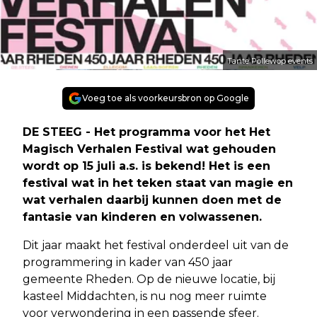
Tante Pollewop events
Voeg toe als voorkeursbron op Google
DE STEEG - Het programma voor het Het
Magisch Verhalen Festival wat gehouden
wordt op 15 juli a.s. is bekend! Het is een
festival wat in het teken staat van magie en
wat verhalen daarbij kunnen doen met de
fantasie van kinderen en volwassenen.
Dit jaar maakt het festival onderdeel uit van de
programmering in kader van 450 jaar
gemeente Rheden. Op de nieuwe locatie, bij
kasteel Middachten, is nu nog meer ruimte
voor verwondering in een passende sfeer.