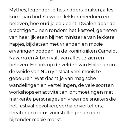
Mythes, legenden, elfjes, ridders, draken, alles
komt aan bod. Gewoon lekker meedoen en
beleven, hoe oud je ook bent. Dwalen door de
prachtige tuinen rondom het kasteel, genieten
van heerlijk eten bij het ministerie van lekkere
hapjes, bijkletsen met vrienden en mooie
ervaringen opdoen. In de koninkrijken Camelot,
Navarra en Albion valt van alles te zien en
beleven. En ook op de velden van Ehilon en in
de weide van Nurryn staat veel moois te
gebeuren. Wat dacht je van magische
wandelingen en vertellingen, de vele soorten
workshops en activiteiten, ontmoetingen met
markante personages en vreemde snuiters die
het festival bevolken, verhalenvertellers,
theater en circus voorstellingen en een
bijzonder mooie markt.