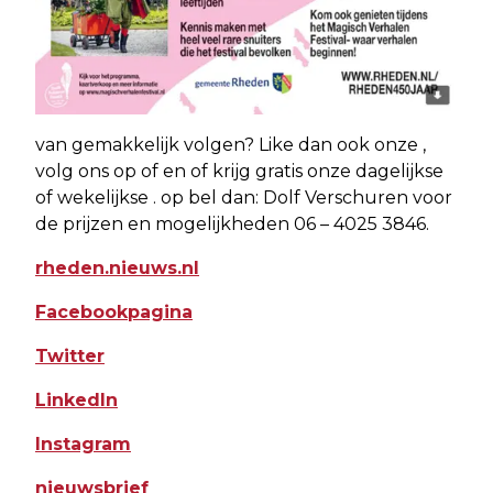
van gemakkelijk volgen? Like dan ook onze ,
volg ons op of en of krijg gratis onze dagelijkse
of wekelijkse . op bel dan: Dolf Verschuren voor
de prijzen en mogelijkheden 06 – 4025 3846.
rheden.nieuws.nl
Facebookpagina
Twitter
LinkedIn
Instagram
nieuwsbrief