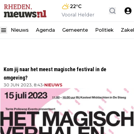
22
°C
Vooral Helder
Nieuws
Agenda
Gemeente
Politiek
Zakel
Kom jij naar het meest magische festival in de
omgeving?
30 JUN 2023, 8:43
•
NIEUWS