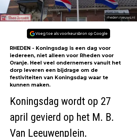
rheden.nieuws.nl
Voeg toe als voorkeursbron op Google
RHEDEN - Koningsdag is een dag voor
iedereen, niet alleen voor Rheden voor
Oranje. Heel veel ondernemers vanuit het
dorp leveren een bijdrage om de
festiviteiten van Koningsdag waar te
kunnen maken.
Koningsdag wordt op 27
april gevierd op het M. B.
Van Leeuwenplein.