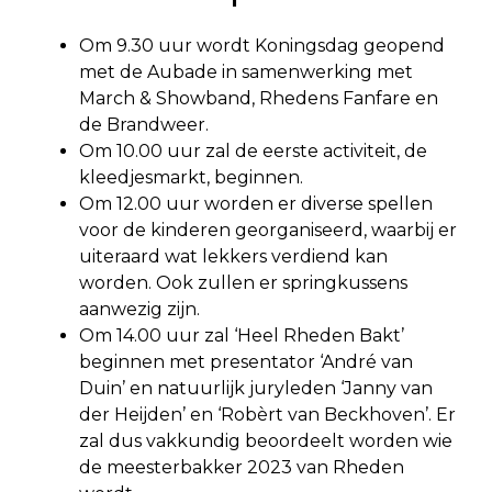
Om 9.30 uur wordt Koningsdag geopend
met de Aubade in samenwerking met
March & Showband, Rhedens Fanfare en
de Brandweer.
Om 10.00 uur zal de eerste activiteit, de
kleedjesmarkt, beginnen.
Om 12.00 uur worden er diverse spellen
voor de kinderen georganiseerd, waarbij er
uiteraard wat lekkers verdiend kan
worden. Ook zullen er springkussens
aanwezig zijn.
Om 14.00 uur zal ‘Heel Rheden Bakt’
beginnen met presentator ‘André van
Duin’ en natuurlijk juryleden ‘Janny van
der Heijden’ en ‘Robèrt van Beckhoven’. Er
zal dus vakkundig beoordeelt worden wie
de meesterbakker 2023 van Rheden