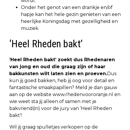
wordt.
Onder het genot van een drankje en/of
hapje kan het hele gezin genieten van een
heerlijke Koningsdag met gezelligheid en
muziek.
‘Heel Rheden bakt’
‘Heel Rheden bakt’ zoekt dus Rhedenaren
van jong en oud die graag zijn of haar
bakkunsten wilt laten zien en proeven.
Dus
kun jij goed bakken, heb jij oog voor detail en
fantastische smaakpapillen? Meld je dan gauw
aan op de website www.rhedenvoororanje.nl en
wie weet sta jij alleen of samen met je
bakvriend(in) voor de jury van ‘Heel Rheden
bakt’!
Wil jij graag spulletjes verkopen op de