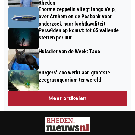
Rheden
Enorme zeppelin vliegt langs Velp,
over Arnhem en de Posbank voor
onderzoek naar luchtkwaliteit
Perseïden op komst: tot 65 vallende
sterren per uur
Huisdier van de Week: Taco
Burgers' Zoo werkt aan grootste
zeegrasaquarium ter wereld
Meer artikelen