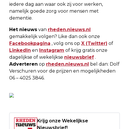
iedere dag aan waar ook zij voor werken,
namelijk goede zorg voor mensen met
dementie.
Het nieuws
van
rheden.nieuws.nl
gemakkelijk volgen? Like dan ook onze
Facebookpagina
, volg ons op
X (Twitter)
of
LinkedIn
en
Instagram
of krijg gratis onze
dagelijkse of wekelijkse
nieuwsbrief
.
Adverteren
op
rheden.nieuws.nl
bel dan: Dolf
Verschuren voor de prijzen en mogelijkheden
06 – 4025 3846.
Krijg onze Wekelijkse
Nieuwsbrief!