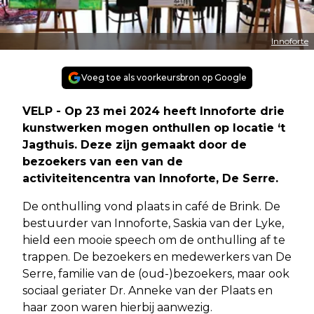
Innoforte
Voeg toe als voorkeursbron op Google
VELP - Op 23 mei 2024 heeft Innoforte drie
kunstwerken mogen onthullen op locatie ‘t
Jagthuis. Deze zijn gemaakt door de
bezoekers van een van de
activiteitencentra van Innoforte, De Serre.
De onthulling vond plaats in café de Brink. De
bestuurder van Innoforte, Saskia van der Lyke,
hield een mooie speech om de onthulling af te
trappen. De bezoekers en medewerkers van De
Serre, familie van de (oud-)bezoekers, maar ook
sociaal geriater Dr. Anneke van der Plaats en
haar zoon waren hierbij aanwezig.