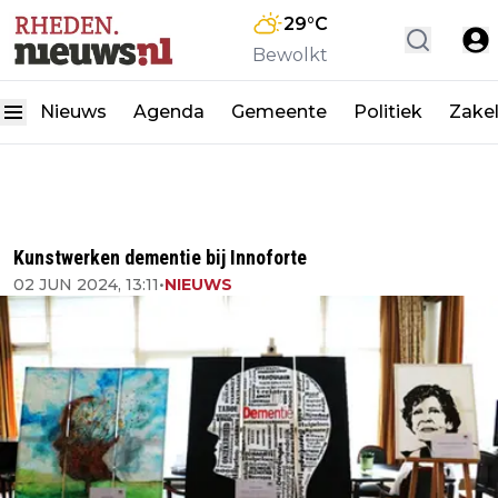
29
°C
Bewolkt
Nieuws
Agenda
Gemeente
Politiek
Zakel
Kunstwerken dementie bij Innoforte
02 JUN 2024, 13:11
•
NIEUWS