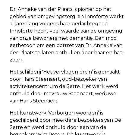
Dr. Anneke van der Plaats is pionier op het
gebied van omgevingszorg, en Innoforte werkt
al jarenlang volgens haar gedachtegoed.
Innoforte hecht veel waarde aan de omgeving
van onze bewoners met dementie. Een mooi
eerbetoon om een portret van Dr. Anneke van
der Plaats te laten onthullen door haar en haar
zoon.
Het schilderij 'Het vervlogen brein’ is gemaakt
door Hans Steenaert, oud-bezoeker van
activiteitencentrum de Serre. Het werk werd
onthuld door mevrouw Steenaert, weduwe
van Hans Steenaert.
Het kunstwerk ‘Verborgen woorden’ is
geschilderd door meerdere bezoekers van De
Serre en werd onthuld door één van de
bezoekers Wim Peters. Dit kunstwerk is