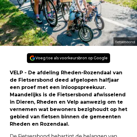
fietsersbond
Voeg toe als voorkeursbron op Google
VELP - De afdeling Rheden-Rozendaal van
de Fietsersbond deed afgelopen halfjaar
een proef met een inloopspreekuur.
Maandelijks is de Fietsersbond afwisselend
in Dieren, Rheden en Velp aanwezig om te
vernemen wat bewoners bezighoudt op het
gebied van fietsen binnen de gemeenten
Rheden en Rozendaal.
De Fietsersbond behartigt de belangen van