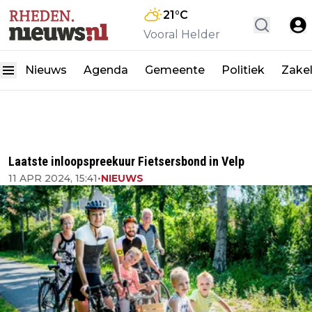
21
°C
Vooral Helder
Nieuws
Agenda
Gemeente
Politiek
Zakel
Laatste inloopspreekuur Fietsersbond in Velp
11 APR 2024, 15:41
•
NIEUWS