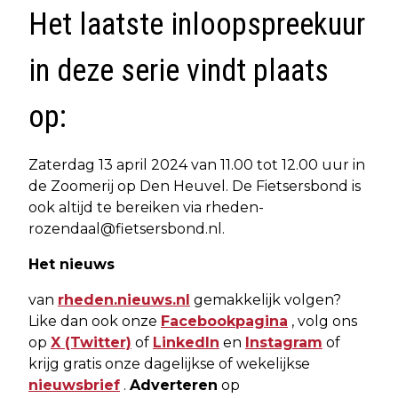
Het laatste inloopspreekuur
in deze serie vindt plaats
op:
Zaterdag 13 april 2024 van 11.00 tot 12.00 uur in
de Zoomerij op Den Heuvel. De Fietsersbond is
ook altijd te bereiken via
rheden-
rozendaal@fietsersbond.nl
.
Het nieuws
van
rheden.nieuws.nl
gemakkelijk volgen?
Like dan ook onze
Facebookpagina
, volg ons
op
X (Twitter)
of
LinkedIn
en
Instagram
of
krijg gratis onze dagelijkse of wekelijkse
nieuwsbrief
.
Adverteren
op