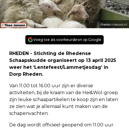
rheden.nieuws.nl
Voeg toe als voorkeursbron op Google
RHEDEN - Stichting de Rhedense
Schaapskudde organiseert op 13 april 2025
weer het ‘Lentefeest/Lammetjesdag’ in
Dorp Rheden.
Van 11.00 tot 16.00 uur zijn er diverse
activiteiten, bij de kraam van de Hei&Wol-groep
zijn leuke schaapartikelen te koop zijn en laten
ze zien wat je allemaal kunt maken van de
schapenvachten.
De dag wordt officieel geopend om 11.00 uur