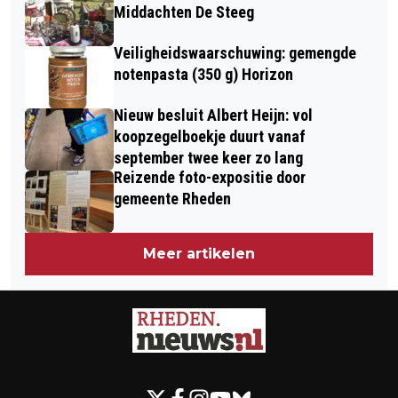
Middachten De Steeg
Veiligheidswaarschuwing: gemengde
notenpasta (350 g) Horizon
Nieuw besluit Albert Heijn: vol
koopzegelboekje duurt vanaf
september twee keer zo lang
Reizende foto-expositie door
gemeente Rheden
Meer artikelen