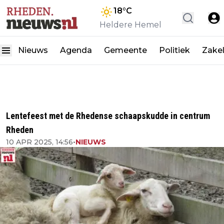
18
°C
Heldere Hemel
Nieuws
Agenda
Gemeente
Politiek
Zakel
Lentefeest met de Rhedense schaapskudde in centrum
Rheden
10 APR 2025, 14:56
•
NIEUWS