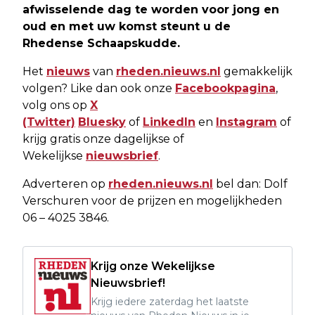
afwisselende dag te worden voor jong en
oud en met uw komst steunt u de
Rhedense Schaapskudde.
Het
nieuws
van
rheden.nieuws.nl
gemakkelijk
volgen? Like dan ook onze
Facebookpagina
,
volg ons op
X
(Twitter)
Bluesky
of
LinkedIn
en
Instagram
of
krijg gratis onze dagelijkse of
Wekelijkse
nieuwsbrief
.
Adverteren op
rheden.nieuws.nl
bel dan: Dolf
Verschuren voor de prijzen en mogelijkheden
06 – 4025 3846.
Krijg onze Wekelijkse
Nieuwsbrief!
Krijg iedere zaterdag het laatste