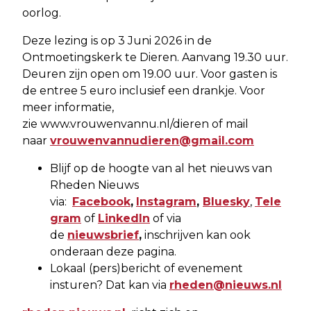
oorlog.
Deze lezing is op 3 Juni 2026 in de
Ontmoetingskerk te Dieren. Aanvang 19.30 uur.
Deuren zijn open om 19.00 uur. Voor gasten is
de entree 5 euro inclusief een drankje. Voor
meer informatie,
zie www.vrouwenvannu.nl/dieren of mail
naar
vrouwenvannudieren@gmail.com
Blijf op de hoogte van al het nieuws van
Rheden Nieuws
via:
Facebook
,
Instagram
,
Bluesky
,
Tele
gram
of
LinkedIn
of via
de
nieuwsbrief
,
inschrijven kan ook
onderaan deze pagina.
Lokaal (pers)bericht of evenement
insturen? Dat kan via
rheden@nieuws.nl