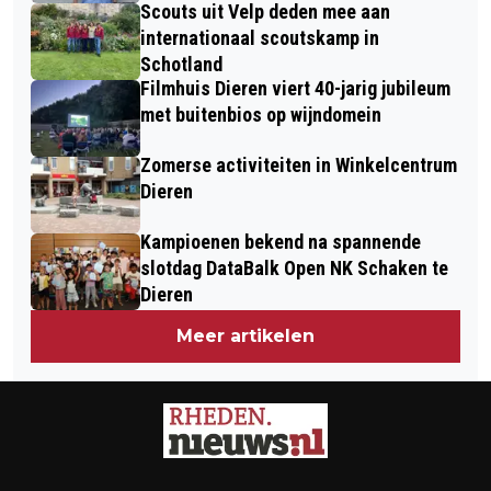
Scouts uit Velp deden mee aan
internationaal scoutskamp in
Schotland
Filmhuis Dieren viert 40-jarig jubileum
met buitenbios op wijndomein
Zomerse activiteiten in Winkelcentrum
Dieren
Kampioenen bekend na spannende
slotdag DataBalk Open NK Schaken te
Dieren
Meer artikelen