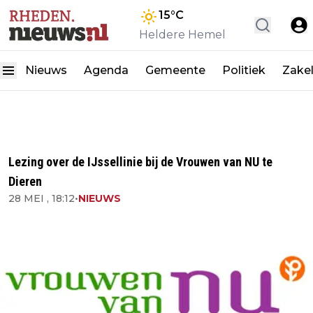
15
°C
Heldere Hemel
Nieuws
Agenda
Gemeente
Politiek
Zakel
Lezing over de IJssellinie bij de Vrouwen van NU te
Dieren
28 MEI , 18:12
•
NIEUWS