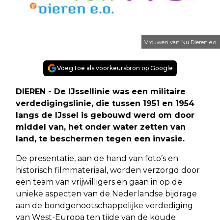
Vrouwen van Nu Dieren e.o.
Voeg toe als voorkeursbron op Google
DIEREN - De IJssellinie was een militaire
verdedigingslinie, die tussen 1951 en 1954
langs de IJssel is gebouwd werd om door
middel van, het onder water zetten van
land, te beschermen tegen een invasie.
De presentatie, aan de hand van foto’s en
historisch filmmateriaal, worden verzorgd door
een team van vrijwilligers en gaan in op de
unieke aspecten van de Nederlandse bijdrage
aan de bondgenootschappelijke verdediging
van West-Europa ten tijde van de koude