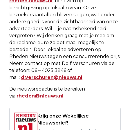
rheden.nieuws.nl
richt zich op
berichtgeving op lokaal niveau. Onze
bezoekersaantallen blijven stijgen, wat onder
andere goed is voor de zichtbaarheid van onze
adverteerders. Wil jij je naamsbekendheid
vergroten? Wij denken graag met je mee om
de reclame-euro zo optimaal mogelijk te
besteden. Door lokaal te adverteren op
Rheden Nieuws tegen een concurrerende prijs!
Neem contact op met Dolf Verschuren via de
telefoon: 06 – 4025 3846 of
mail:
d.verschuren@nieuws.nl
.
De nieuwsredactie is te bereiken
via
rheden@nieuws.nl
.
Krijg onze Wekelijkse
Nieuwsbrief!