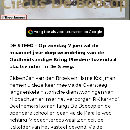
Voeg toe als voorkeursbron op Google
DE STEEG - Op zondag 7 juni zal de
maandelijkse dorpswandeling van de
Oudheidkundige Kring Rheden-Rozendaal
plaatsvinden in De Steeg.
Gidsen Jan van den Broek en Harrie Kooijman
nemen u deze keer mee via de Oversteeg
langs enkele historische dienstwoningen van
Middachten en naar het verborgen RK kerkhof.
Deelnemers komen langs De Boecop en de
openbare school en gaan via de Parallelweg
richting Middachterbos waar zich ooit de
IJskelder van het kasteel bevond. Via de