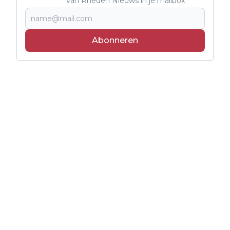
van Rheden Nieuws in je mailbox
Abonneren