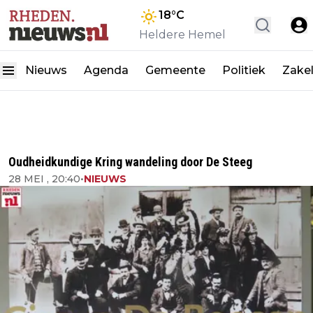
18
°C
Heldere Hemel
Nieuws
Agenda
Gemeente
Politiek
Zakel
Oudheidkundige Kring wandeling door De Steeg
28 MEI , 20:40
•
NIEUWS