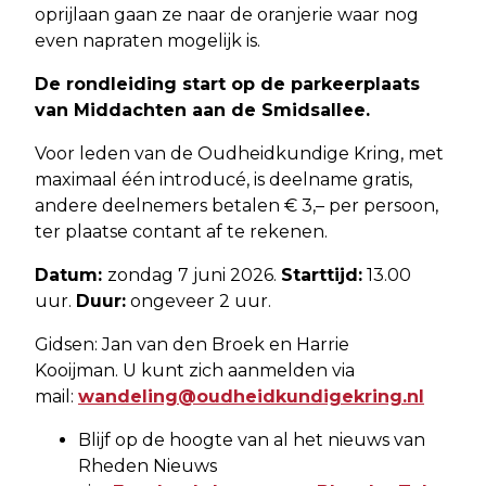
oprijlaan gaan ze naar de oranjerie waar nog
even napraten mogelijk is.
De rondleiding start op de parkeerplaats
van Middachten aan de Smidsallee.
Voor leden van de Oudheidkundige Kring, met
maximaal één introducé, is deelname gratis,
andere deelnemers betalen € 3,– per persoon,
ter plaatse contant af te rekenen.
Datum:
zondag 7 juni 2026.
Starttijd:
13.00
uur.
Duur:
ongeveer 2 uur.
Gidsen: Jan van den Broek en Harrie
Kooijman. U kunt zich aanmelden via
mail:
wandeling@oudheidkundigekring.nl
Blijf op de hoogte van al het nieuws van
Rheden Nieuws