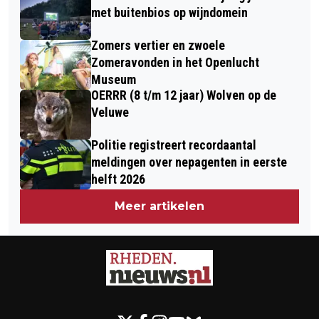
met buitenbios op wijndomein
Zomers vertier en zwoele
Zomeravonden in het Openlucht
Museum
OERRR (8 t/m 12 jaar) Wolven op de
Veluwe
Politie registreert recordaantal
meldingen over nepagenten in eerste
helft 2026
Meer artikelen