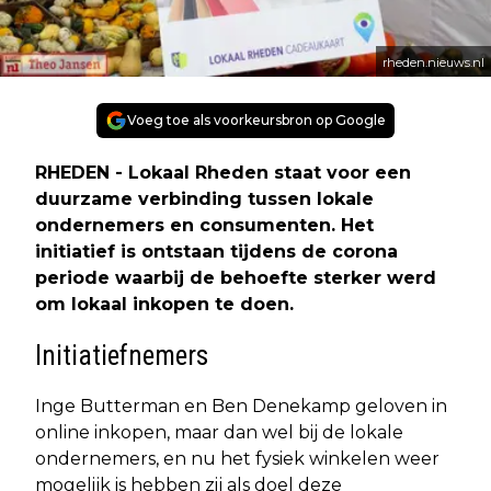
rheden.nieuws.nl
Voeg toe als voorkeursbron op Google
RHEDEN - Lokaal Rheden staat voor een
duurzame verbinding tussen lokale
ondernemers en consumenten. Het
initiatief is ontstaan tijdens de corona
periode waarbij de behoefte sterker werd
om lokaal inkopen te doen.
Initiatiefnemers
Inge Butterman en Ben Denekamp geloven in
online inkopen, maar dan wel bij de lokale
ondernemers, en nu het fysiek winkelen weer
mogelijk is hebben zij als doel deze