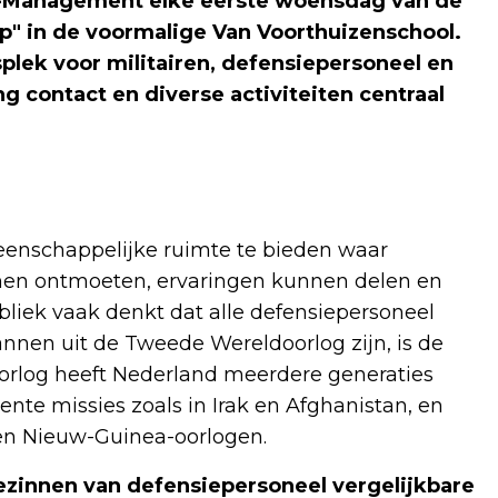
 M-Management elke eerste woensdag van de
p" in de voormalige Van Voorthuizenschool.
splek voor militairen, defensiepersoneel en
g contact en diverse activiteiten centraal
enschappelijke ruimte te bieden waar
nnen ontmoeten, ervaringen kunnen delen en
liek vaak denkt dat alle defensiepersoneel
annen uit de Tweede Wereldoorlog zijn, is de
oorlog heeft Nederland meerdere generaties
nte missies zoals in Irak en Afghanistan, en
 en Nieuw-Guinea-oorlogen.
gezinnen van defensiepersoneel vergelijkbare