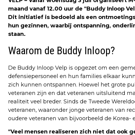
VELP – Vanaf woensdag 3 juli organiseert
maand vanaf 12.00 uur de "Buddy Inloop Vel
Dit initiatief is bedoeld als een ontmoeting
hun gezinnen, waarbij ontspanning, onderlin
staan.
Waarom de Buddy Inloop?
De Buddy Inloop Velp is opgezet om een geme
defensiepersoneel en hun families elkaar ku
zich kunnen ontspannen. Hoewel het grote pub
veteranen zijn en dat veteranen uitsluitend m
realiteit veel breder. Sinds de Tweede Wereld
veteranen, waaronder jonge veteranen van rece
oudere veteranen van bijvoorbeeld de Korea-
"Veel mensen realiseren zich niet dat ook 