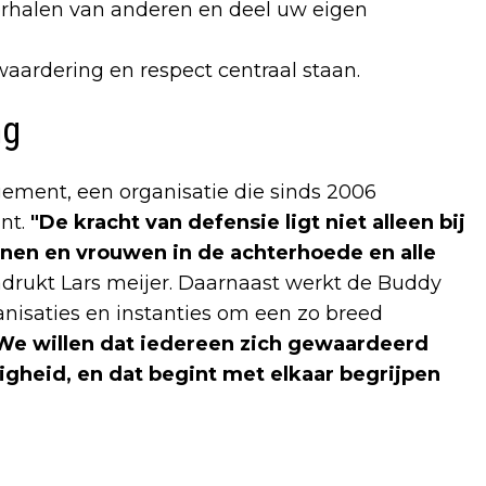
erhalen van anderen en deel uw eigen
ardering en respect centraal staan.
ng
gement, een organisatie die sinds 2006
nt.
"De kracht van defensie ligt niet alleen bij
nnen en vrouwen in de achterhoede en alle
rukt Lars meijer. Daarnaast werkt de Buddy
nisaties en instanties om een zo breed
We willen dat iedereen zich gewaardeerd
ligheid, en dat begint met elkaar begrijpen