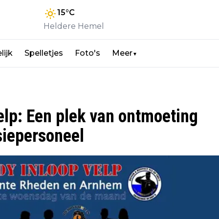
15
°C
Heldere Hemel
lijk
Spelletjes
Foto's
Meer
▼
lp: Een plek van ontmoeting
siepersoneel