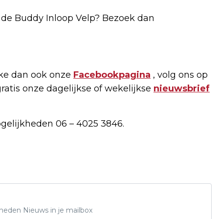
r de Buddy Inloop Velp? Bezoek dan
ike dan ook onze
Facebookpagina
, volg ons op
gratis onze dagelijkse of wekelijkse
nieuwsbrief
ogelijkheden 06 – 4025 3846.
Rheden Nieuws in je mailbox