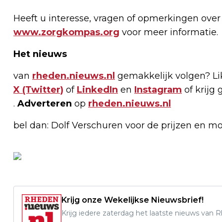
Heeft u interesse, vragen of opmerkingen ove
www.zorgkompas.org
voor meer informatie.
Het nieuws
van
rheden.nieuws.nl
gemakkelijk volgen? L
X (Twitter)
of
LinkedIn
en
Instagram
of krijg 
.
Adverteren
op
rheden.nieuws.nl
bel dan: Dolf Verschuren voor de prijzen en m
Krijg onze Wekelijkse Nieuwsbrief!
Krijg iedere zaterdag het laatste nieuws van 