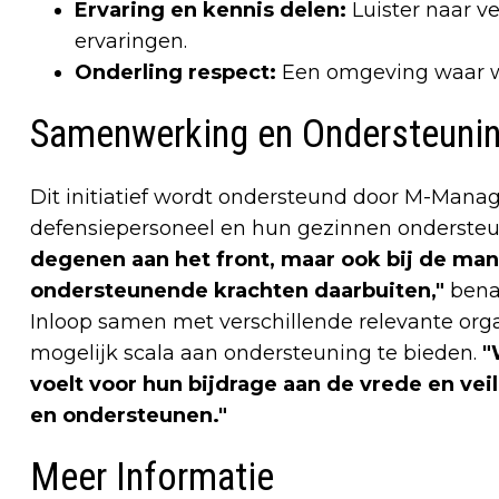
Ervaring en kennis delen:
Luister naar v
ervaringen.
Onderling respect:
Een omgeving waar wa
Samenwerking en Ondersteuni
Dit initiatief wordt ondersteund door M-Mana
defensiepersoneel en hun gezinnen ondersteu
degenen aan het front, maar ook bij de ma
ondersteunende krachten daarbuiten,"
benad
Inloop samen met verschillende relevante orga
mogelijk scala aan ondersteuning te bieden.
"
voelt voor hun bijdrage aan de vrede en vei
en ondersteunen."
Meer Informatie