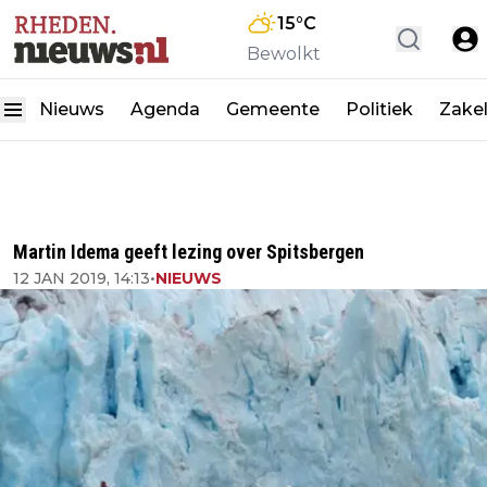
15
°C
Bewolkt
Nieuws
Agenda
Gemeente
Politiek
Zakel
Martin Idema geeft lezing over Spitsbergen
12 JAN 2019, 14:13
•
NIEUWS