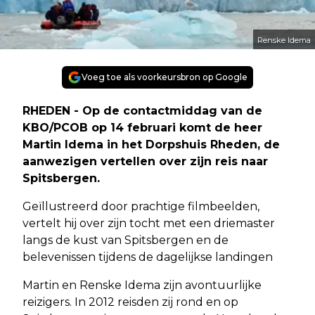
Renske Idema
Voeg toe als voorkeursbron op Google
RHEDEN - Op de contactmiddag van de
KBO/PCOB op 14 februari komt de heer
Martin Idema in het Dorpshuis Rheden, de
aanwezigen vertellen over zijn reis naar
Spitsbergen.
Geïllustreerd door prachtige filmbeelden,
vertelt hij over zijn tocht met een driemaster
langs de kust van Spitsbergen en de
belevenissen tijdens de dagelijkse landingen
Martin en Renske Idema zijn avontuurlijke
reizigers. In 2012 reisden zij rond en op