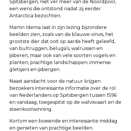
Spitsbergen, niet ver meer van de Noordpool,
een wens die ontstond nadat zij eerder
Antarctica bezochten.
Martin Idema laat in zijn lezing bijzondere
beelden zien, zoals van de blauwe vinvis, het
grootste dier dat ooit op aarde heeft geleefd,
van bultruggen, beluga’s, walrussen en
ijsberen, maar ook van vele soorten vogels en
planten, prachtige landschappen, immense
gletsjers en ijsbergen.
Naast aandacht voor de natuur krijgen
bezoekers interessante informatie over de rol
van Nederlanders op Spitsbergen tussen 1596
en vandaag, toegespitst op de walvisvaart en de
steenkoolwinning.
Kortom een boeiende en interessante middag
en genieten van prachtige beelden.