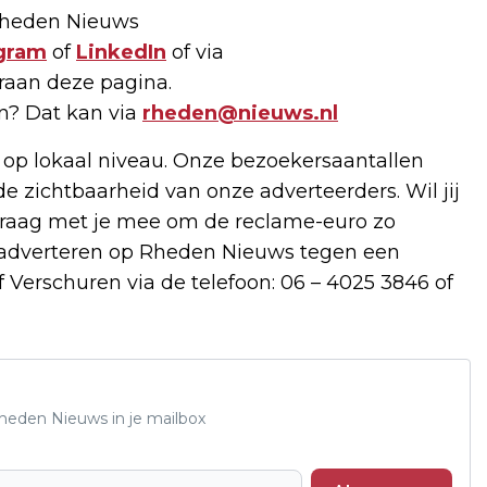
 Rheden Nieuws
gram
of
LinkedIn
of via
raan deze pagina.
en? Dat kan via
rheden@nieuws.nl
 op lokaal niveau. Onze bezoekersaantallen
de zichtbaarheid van onze adverteerders. Wil jij
raag met je mee om de reclame-euro zo
e adverteren op Rheden Nieuws tegen een
 Verschuren via de telefoon: 06 – 4025 3846 of
Rheden Nieuws in je mailbox