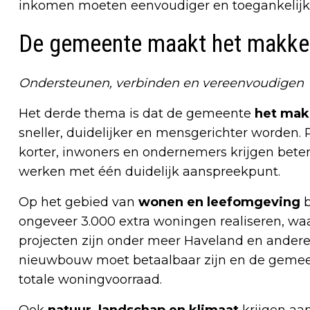
inkomen moeten eenvoudiger en toegankelijk
De gemeente maakt het makkel
Ondersteunen, verbinden en vereenvoudigen
Het derde thema is dat de gemeente
het mak
sneller, duidelijker en mensgerichter worden
korter, inwoners en ondernemers krijgen bete
werken met één duidelijk aanspreekpunt.
Op het gebied van
wonen en leefomgeving
b
ongeveer 3.000 extra woningen realiseren, waa
projecten zijn onder meer Haveland en ander
nieuwbouw moet betaalbaar zijn en de gemeent
totale woningvoorraad.