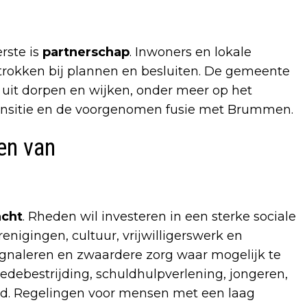
erste is
partnerschap
. Inwoners en lokale
trokken bij plannen en besluiten. De gemeente
n uit dorpen en wijken, onder meer op het
ransitie en de voorgenomen fusie met Brummen.
en van
acht
. Rheden wil investeren in een sterke sociale
renigingen, cultuur, vrijwilligerswerk en
ignaleren en zwaardere zorg waar mogelijk te
debestrijding, schuldhulpverlening, jongeren,
d. Regelingen voor mensen met een laag