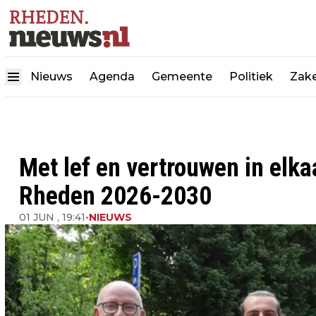
Nieuws
Agenda
Gemeente
Politiek
Zake
Met lef en vertrouwen in el
Rheden 2026-2030
01 JUN , 19:41
•
NIEUWS