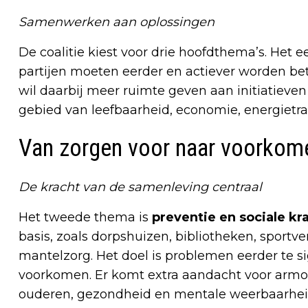
Samenwerken aan oplossingen
De coalitie kiest voor drie hoofdthema’s. Het e
partijen moeten eerder en actiever worden be
wil daarbij meer ruimte geven aan initiatieve
gebied van leefbaarheid, economie, energiet
Van zorgen voor naar voorkom
De kracht van de samenleving centraal
Het tweede thema is
preventie en sociale kr
basis, zoals dorpshuizen, bibliotheken, sportve
mantelzorg. Het doel is problemen eerder te s
voorkomen. Er komt extra aandacht voor armoe
ouderen, gezondheid en mentale weerbaarhei