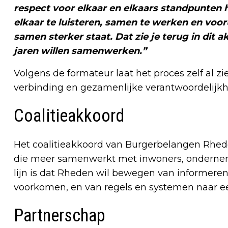
respect voor elkaar en elkaars standpunten 
elkaar te luisteren, samen te werken en vooru
samen sterker staat. Dat zie je terug in di
jaren willen samenwerken.”
Volgens de formateur laat het proces zelf al zi
verbinding en gezamenlijke verantwoordelijkh
Coalitieakkoord
Het coalitieakkoord van Burgerbelangen Rhe
die meer samenwerkt met inwoners, onderneme
lijn is dat Rheden wil bewegen van informere
voorkomen, en van regels en systemen naar e
Partnerschap