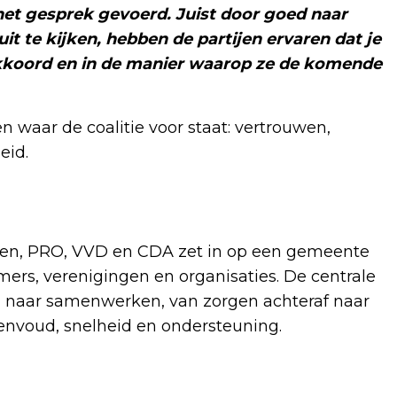
het gesprek gevoerd. Juist door goed naar
it te kijken, hebben de partijen ervaren dat je
t akkoord en in de manier waarop ze de komende
en waar de coalitie voor staat: vertrouwen,
eid.
den, PRO, VVD en CDA zet in op een gemeente
rs, verenigingen en organisaties. De centrale
n naar samenwerken, van zorgen achteraf naar
envoud, snelheid en ondersteuning.