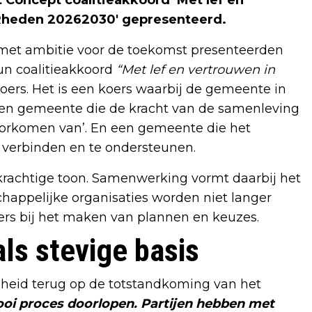
Concept coalitieakkoord ‘Met lef en
 Rheden 20262030' gepresenteerd.
 met ambitie voor de toekomst presenteerden
n coalitieakkoord
“Met lef en vertrouwen in
oers. Het is een koers waarbij de gemeente in
en gemeente die de kracht van de samenleving
oorkomen van’. En een gemeente die het
 verbinden en te ondersteunen.
dkrachtige toon. Samenwerking vormt daarbij het
appelijke organisaties worden niet langer
ers bij het maken van plannen en keuzes.
ls stevige basis
heid terug op de totstandkoming van het
i proces doorlopen. Partijen hebben met