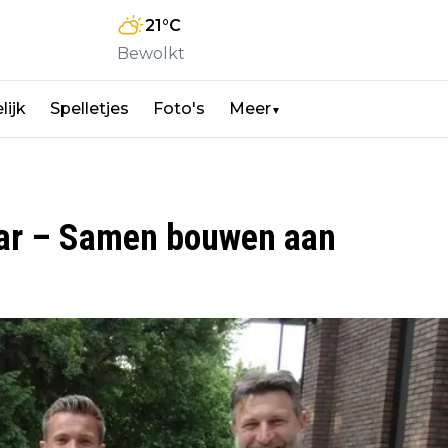
21
°C
Bewolkt
lijk
Spelletjes
Foto's
Meer
▼
kaar – Samen bouwen aan