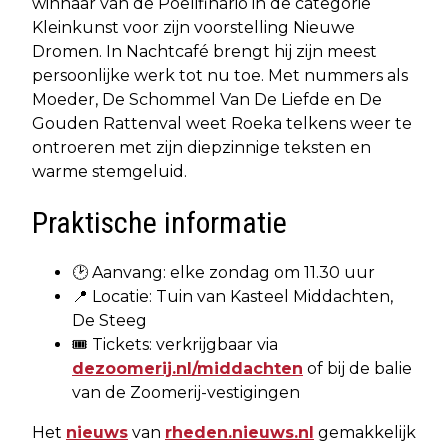
winnaar van de Poelifinario in de categorie
Kleinkunst voor zijn voorstelling Nieuwe
Dromen. In Nachtcafé brengt hij zijn meest
persoonlijke werk tot nu toe. Met nummers als
Moeder, De Schommel Van De Liefde en De
Gouden Rattenval weet Roeka telkens weer te
ontroeren met zijn diepzinnige teksten en
warme stemgeluid.
Praktische informatie
🕑 Aanvang: elke zondag om 11.30 uur
📍 Locatie: Tuin van Kasteel Middachten,
De Steeg
🎟️ Tickets: verkrijgbaar via
dezoomerij.nl/middachten
of bij de balie
van de Zoomerij-vestigingen
Het
nieuws
van
rheden.nieuws.nl
gemakkelijk