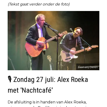
(Tekst gaat verder onder de foto)
Zoomerij Dieren
🎙️ Zondag 27 juli: Alex Roeka
met 'Nachtcafé'
De afsluiting is in handen van Alex Roeka,