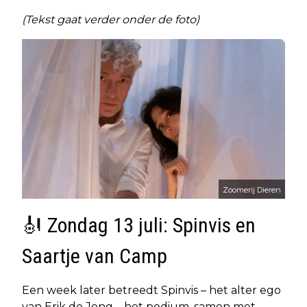
(Tekst gaat verder onder de foto)
Zoomerij Dieren
🎻 Zondag 13 juli: Spinvis en
Saartje van Camp
Een week later betreedt Spinvis – het alter ego
van Erik de Jong – het podium, samen met