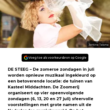
Jantina Talsma
Voeg toe als voorkeursbron op Google
DE STEEG – De zomerse zondagen in juli
worden opnieuw muzikaal ingekleurd op
een betoverende locatie: de tuinen van
Kasteel Middachten. De Zoomerij
organiseert op vier opeenvolgende
zondagen (6, 13, 20 en 27 juli) sfeervolle
voorstellingen met grote namen uit de