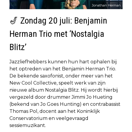
Jonathan Herman
🎷 Zondag 20 juli: Benjamin
Herman Trio met ‘Nostalgia
Blitz’
Jazzliefhebbers kunnen hun hart ophalen bij
het optreden van het Benjamin Herman Trio.
De bekende saxofonist, onder meer van het
New Cool Collective, speelt werk van zijn
nieuwe album Nostalgia Blitz. Hij wordt hierbij
vergezeld door drummer Jimmi Jo Hueting
(bekend van Jo Goes Hunting) en contrabassist
Thomas Pol, docent aan het Koninklijk
Conservatorium en veelgevraagd
sessiemuzikant.