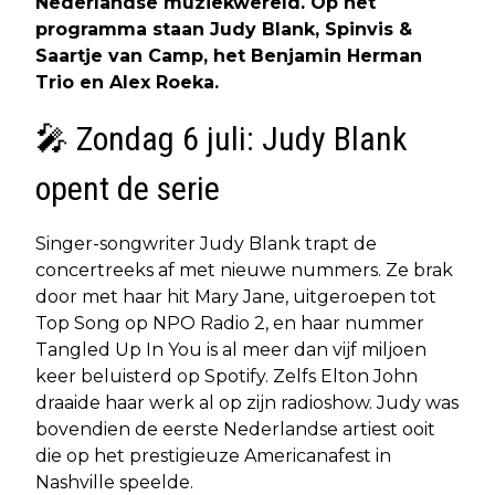
Nederlandse muziekwereld. Op het
programma staan Judy Blank, Spinvis &
Saartje van Camp, het Benjamin Herman
Trio en Alex Roeka.
🎤 Zondag 6 juli: Judy Blank
opent de serie
Singer-songwriter Judy Blank trapt de
concertreeks af met nieuwe nummers. Ze brak
door met haar hit Mary Jane, uitgeroepen tot
Top Song op NPO Radio 2, en haar nummer
Tangled Up In You is al meer dan vijf miljoen
keer beluisterd op Spotify. Zelfs Elton John
draaide haar werk al op zijn radioshow. Judy was
bovendien de eerste Nederlandse artiest ooit
die op het prestigieuze Americanafest in
Nashville speelde.