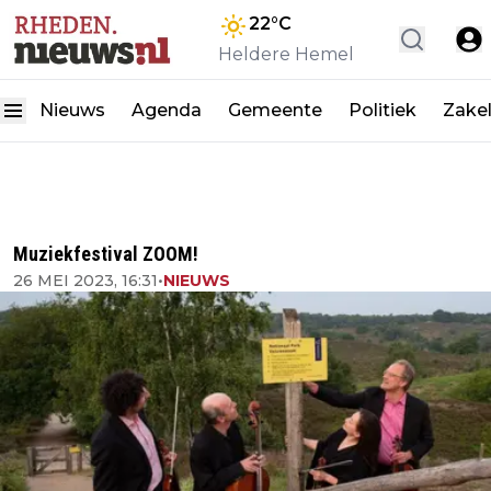
22
°C
Heldere Hemel
Nieuws
Agenda
Gemeente
Politiek
Zakel
Muziekfestival ZOOM!
26 MEI 2023, 16:31
•
NIEUWS