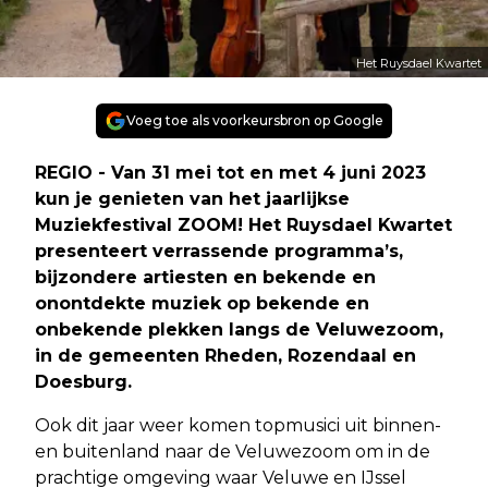
Het Ruysdael Kwartet
Voeg toe als voorkeursbron op Google
REGIO - Van 31 mei tot en met 4 juni 2023
kun je genieten van het jaarlijkse
Muziekfestival ZOOM! Het Ruysdael Kwartet
presenteert verrassende programma’s,
bijzondere artiesten en bekende en
onontdekte muziek op bekende en
onbekende plekken langs de Veluwezoom,
in de gemeenten Rheden, Rozendaal en
Doesburg.
Ook dit jaar weer komen topmusici uit binnen-
en buitenland naar de Veluwezoom om in de
prachtige omgeving waar Veluwe en IJssel