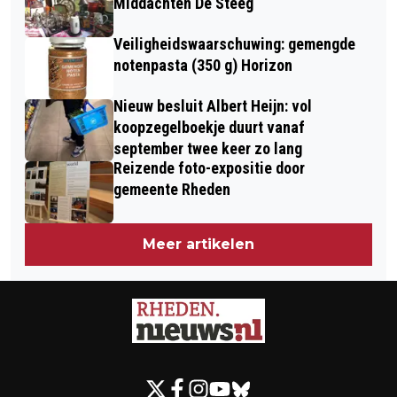
Middachten De Steeg
Veiligheidswaarschuwing: gemengde
notenpasta (350 g) Horizon
Nieuw besluit Albert Heijn: vol
koopzegelboekje duurt vanaf
september twee keer zo lang
Reizende foto-expositie door
gemeente Rheden
Meer artikelen