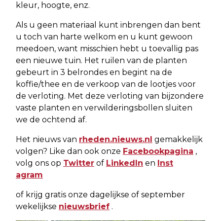
kleur, hoogte, enz.
Als u geen materiaal kunt inbrengen dan bent
u toch van harte welkom en u kunt gewoon
meedoen, want misschien hebt u toevallig pas
een nieuwe tuin. Het ruilen van de planten
gebeurt in 3 belrondes en begint na de
koffie/thee en de verkoop van de lootjes voor
de verloting. Met deze verloting van bijzondere
vaste planten en verwilderingsbollen sluiten
we de ochtend af.
Het nieuws van
rheden.nieuws.nl
gemakkelijk
volgen? Like dan ook onze
Facebookpagina
,
volg ons op
Twitter
of
LinkedIn
en
Inst
agram
of krijg gratis onze dagelijkse of september
wekelijkse
nieuwsbrief
.