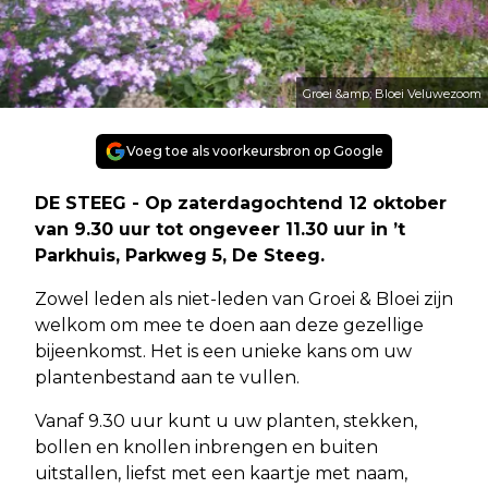
Groei &amp; Bloei Veluwezoom
Voeg toe als voorkeursbron op Google
DE STEEG - Op zaterdagochtend 12 oktober
van 9.30 uur tot ongeveer 11.30 uur in ’t
Parkhuis, Parkweg 5, De Steeg.
Zowel leden als niet-leden van Groei & Bloei zijn
welkom om mee te doen aan deze gezellige
bijeenkomst. Het is een unieke kans om uw
plantenbestand aan te vullen.
Vanaf 9.30 uur kunt u uw planten, stekken,
bollen en knollen inbrengen en buiten
uitstallen, liefst met een kaartje met naam,