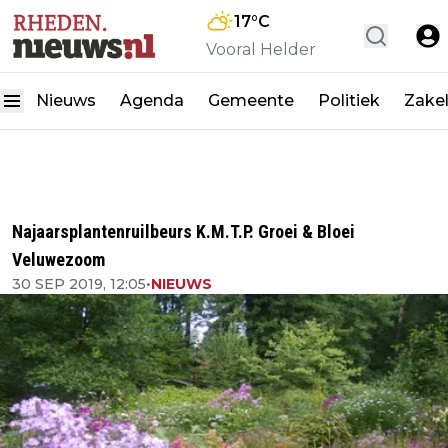
17
°C
Vooral Helder
Nieuws
Agenda
Gemeente
Politiek
Zakel
Najaarsplantenruilbeurs K.M.T.P. Groei & Bloei
Veluwezoom
30 SEP 2019, 12:05
•
NIEUWS