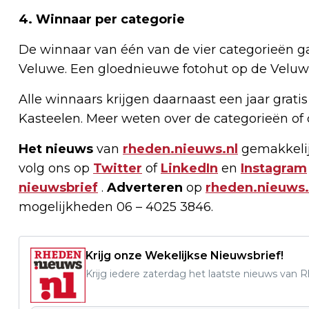
4. Winnaar per categorie
De winnaar van één van de vier categorieën g
Veluwe. Een gloednieuwe fotohut op de Veluwe
Alle winnaars krijgen daarnaast een jaar gra
Kasteelen. Meer weten over de categorieën of
Het nieuws
van
rheden.nieuws.nl
gemakkelij
volg ons op
Twitter
of
LinkedIn
en
Instagram
nieuwsbrief
.
Adverteren
op
rheden.nieuws.
mogelijkheden 06 – 4025 3846.
Krijg onze Wekelijkse Nieuwsbrief!
Krijg iedere zaterdag het laatste nieuws van 