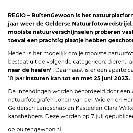
REGIO – BuitenGewoon is het natuurplatform
jaar weer de Gelderse Natuurfotowedstrijd.
mooiste natuurverschijnselen proberen vast
toeval een prachtig plaatje hebben geschot
Heden is het mogelijk om je mooiste natuurfot
bestaat uit de volgende categorieën: dieren, 
naar de haaien’
. Daarnaast is er een aparte c
18 jaar.
Insturen kan tot en met 25 juni 2023.
De inzendingen worden beoordeeld door een d
natuurfotografen Johan van der Wielen en Har
Geldersch Landschap en Kasteelen Clara Wilken.
kanshebbers. Deze worden op 7 juli gepublice
op buitengewoon.nl.