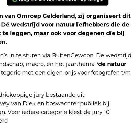
 van Omroep Gelderland, zij organiseert dit
 Dé wedstrijd voor natuurliefhebbers die de
 te leggen, maar ook voor degenen die bij
en.
o’s in te sturen via BuitenGewoon. De wedstrijd
landschap, macro, en het jaarthema
‘de natuur
ategorie met een eigen prijs voor fotografen t/m
riekoppige jury bestaande uit
vey van Diek en boswachter publiek bij
 Voor iedere categorie kiest de jury 10
erd