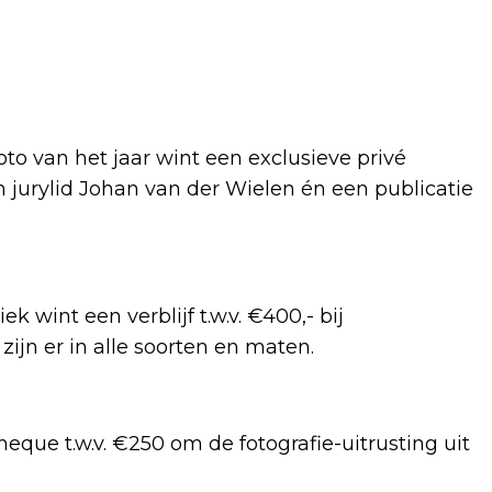
to van het jaar wint een exclusieve privé
 jurylid Johan van der Wielen én een publicatie
wint een verblijf t.w.v. €400,- bij
 zijn er in alle soorten en maten.
que t.w.v. €250 om de fotografie-uitrusting uit