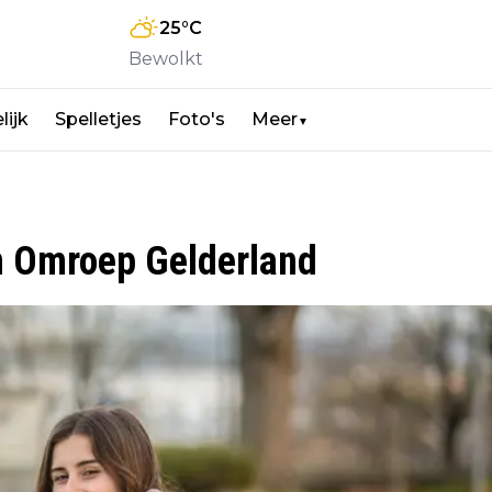
25
°C
Bewolkt
lijk
Spelletjes
Foto's
Meer
▼
n Omroep Gelderland