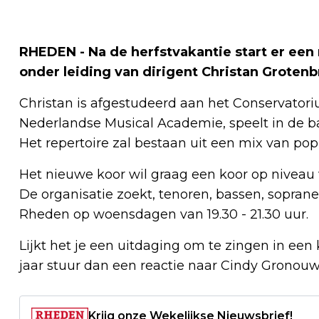
RHEDEN - Na de herfstvakantie start er ee
onder leiding van dirigent Christan Grotenb
Christan is afgestudeerd aan het Conservator
Nederlandse Musical Academie, speelt in de ba
Het repertoire zal bestaan uit een mix van pop,
Het nieuwe koor wil graag een koor op niveau 
De organisatie zoekt, tenoren, bassen, sopranen
Rheden op woensdagen van 19.30 - 21.30 uur.
Lijkt het je een uitdaging om te zingen in een
jaar stuur dan een reactie naar Cindy Gronou
Krijg onze Wekelijkse Nieuwsbrief!