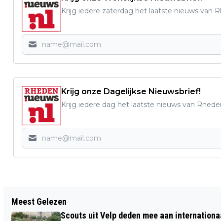
Krijg iedere zaterdag het laatste nieuws van 
Krijg onze Dagelijkse Nieuwsbrief!
Krijg iedere dag het laatste nieuws van Rhede
Vorig artikel
Meest Gelezen
UITSLAG WEDVLUCHTEN
Scouts uit Velp deden mee aan internation