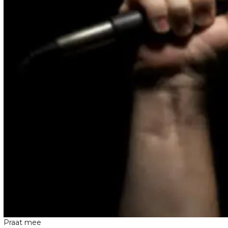
Praat mee