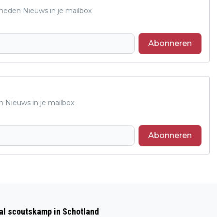
Rheden Nieuws in je mailbox
Abonneren
n Nieuws in je mailbox
Abonneren
Volgend artikel
STATIEGELDACTIE COOP RHEDEN VOOR
aal scoutskamp in Schotland