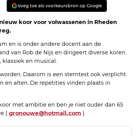
Voeg toe als voorkeursbron op Google
n nieuw koor voor volwassenen in Rheden
reg.
ium en is onder andere docent aan de
nd van Rob de Nijs en dirigeert diverse koren.
 klassiek en musical.
worden. Daarom is een stemtest ook verplicht.
 en alten. De repetities vinden plaats in
 koor met ambitie en ben je niet ouder dan 65
we (
gronouwe@hotmail.com
).