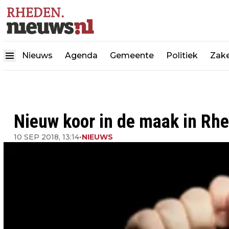
Nieuws
Agenda
Gemeente
Politiek
Zake
Nieuw koor in de maak in Rh
10 SEP 2018, 13:14
•
NIEUWS