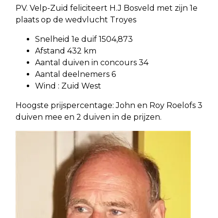
PV. Velp-Zuid feliciteert H.J Bosveld met zijn 1e
plaats op de wedvlucht Troyes
Snelheid 1e duif 1504,873
Afstand 432 km
Aantal duiven in concours 34
Aantal deelnemers 6
Wind : Zuid West
Hoogste prijspercentage: John en Roy Roelofs 3
duiven mee en 2 duiven in de prijzen.