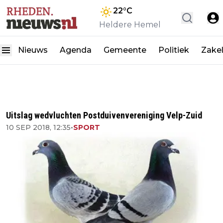
22
°C
Heldere Hemel
Nieuws
Agenda
Gemeente
Politiek
Zakel
Uitslag wedvluchten Postduivenvereniging Velp-Zuid
10 SEP 2018, 12:35
•
SPORT