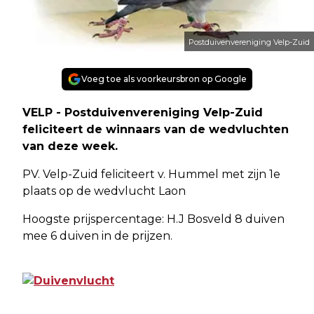
Postduivenvereniging Velp-Zuid
Voeg toe als voorkeursbron op Google
VELP - Postduivenvereniging Velp-Zuid
feliciteert de winnaars van de wedvluchten
van deze week.
PV. Velp-Zuid feliciteert v. Hummel met zijn 1e
plaats op de wedvlucht Laon
Hoogste prijspercentage: H.J Bosveld 8 duiven
mee 6 duiven in de prijzen.