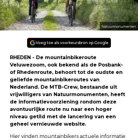
Natuurmonumenten
Voeg toe als voorkeursbron op Google
RHEDEN - De mountainbikeroute
Veluwezoom, ook bekend als de Posbank-
of Rhedenroute, behoort tot de oudste en
geliefde mountainbikeroutes van
Nederland. De MTB-Crew, bestaande uit
vrijwilligers van Natuurmonumenten, heeft
de informatievoorziening rondom deze
avontuurlijke route nu naar een hoger
niveau getild met de lancering van een
geheel vernieuwde website.
Hier vinden mountainbikers actuele informatie