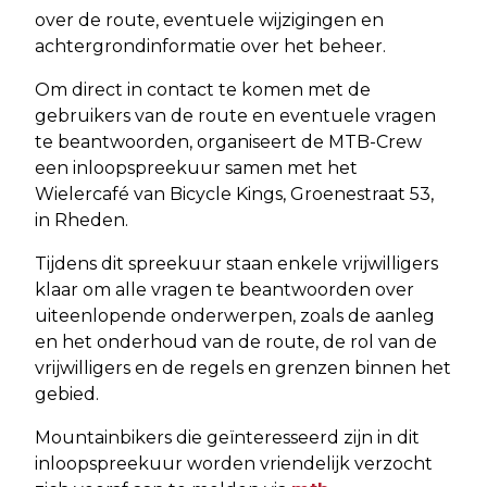
over de route, eventuele wijzigingen en
achtergrondinformatie over het beheer.
Om direct in contact te komen met de
gebruikers van de route en eventuele vragen
te beantwoorden, organiseert de MTB-Crew
een inloopspreekuur samen met het
Wielercafé van Bicycle Kings, Groenestraat 53,
in Rheden.
Tijdens dit spreekuur staan enkele vrijwilligers
klaar om alle vragen te beantwoorden over
uiteenlopende onderwerpen, zoals de aanleg
en het onderhoud van de route, de rol van de
vrijwilligers en de regels en grenzen binnen het
gebied.
Mountainbikers die geïnteresseerd zijn in dit
inloopspreekuur worden vriendelijk verzocht