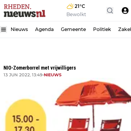
21
°C
Bewolkt
Nieuws
Agenda
Gemeente
Politiek
Zakel
NIO-Zomerborrel met vrijwilligers
13 JUN 2022, 13:49
•
NIEUWS