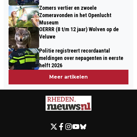
Zomers vertier en zwoele
Zomeravonden in het Openlucht
Museum
OERRR (8 t/m 12 jaar) Wolven op de
Veluwe
Politie registreert recordaantal
meldingen over nepagenten in eerste
helft 2026
Meer artikelen