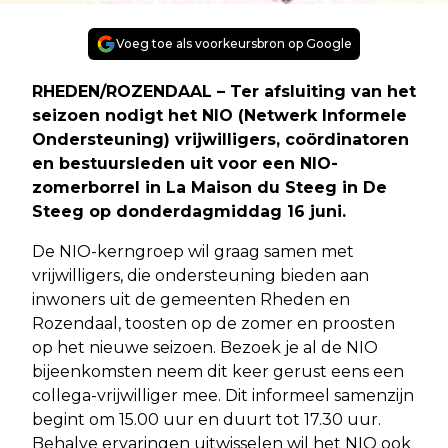
Voeg toe als voorkeursbron op Google
RHEDEN/ROZENDAAL – Ter afsluiting van het
seizoen nodigt het NIO (Netwerk Informele
Ondersteuning) vrijwilligers, coördinatoren
en bestuursleden uit voor een NIO-
zomerborrel in La Maison du Steeg in De
Steeg op donderdagmiddag 16 juni.
De NIO-kerngroep wil graag samen met
vrijwilligers, die ondersteuning bieden aan
inwoners uit de gemeenten Rheden en
Rozendaal, toosten op de zomer en proosten
op het nieuwe seizoen. Bezoek je al de NIO
bijeenkomsten neem dit keer gerust eens een
collega-vrijwilliger mee. Dit informeel samenzijn
begint om 15.00 uur en duurt tot 17.30 uur.
Behalve ervaringen uitwisselen wil het NIO ook