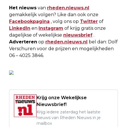
Het nieuws
van
rheden.nieuws.nl
gemakkelijk volgen? Like dan ook onze
Facebookpagina
, volg ons op
Twitter
of
LinkedIn
en
Instagram
of krijg gratis onze
dagelijkse of wekelijkse
nieuwsbrief
.
Adverteren
op
rheden.nieuws.nl
bel dan: Dolf
Verschuren voor de prijzen en mogelijkheden
06 – 4025 3846.
Krijg onze Wekelijkse
Nieuwsbrief!
Krijg iedere zaterdag het laatste
nieuws van Rheden Nieuws in je
mailbox