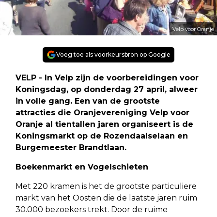
Velp voor Oranje
Voeg toe als voorkeursbron op Google
VELP - In Velp zijn de voorbereidingen voor
Koningsdag, op donderdag 27 april, alweer
in volle gang. Een van de grootste
attracties die Oranjevereniging Velp voor
Oranje al tientallen jaren organiseert is de
Koningsmarkt op de Rozendaalselaan en
Burgemeester Brandtlaan.
Boekenmarkt en Vogelschieten
Met 220 kramen is het de grootste particuliere
markt van het Oosten die de laatste jaren ruim
30.000 bezoekers trekt. Door de ruime