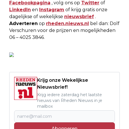
Facebookpagina
, volg ons op
Twitter
of
LinkedIn
en
Instagram
of krijg gratis onze
dagelijkse of wekelijkse
nieuwsbrief
.
Adverteren
op
rheden.nieuws.nl
bel dan: Dolf
Verschuren voor de prijzen en mogelijkheden
06 – 4025 3846.
Krijg onze Wekelijkse
Nieuwsbrief!
Krijg iedere zaterdag het laatste
nieuws van Rheden Nieuws in je
mailbox
Abonneren