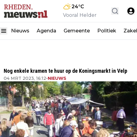
24
°C
Vooral Helder
Nieuws
Agenda
Gemeente
Politiek
Zakel
Nog enkele kramen te huur op de Koningsmarkt in Velp
04 MRT 2023, 16:12
•
NIEUWS