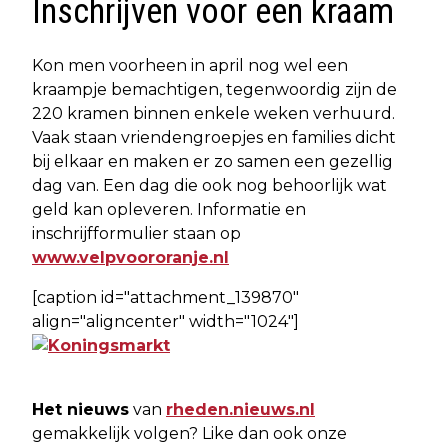
Inschrijven voor een kraam
Kon men voorheen in april nog wel een
kraampje bemachtigen, tegenwoordig zijn de
220 kramen binnen enkele weken verhuurd.
Vaak staan vriendengroepjes en families dicht
bij elkaar en maken er zo samen een gezellig
dag van. Een dag die ook nog behoorlijk wat
geld kan opleveren. Informatie en
inschrijfformulier staan op
www.velpvoororanje.nl
[caption id="attachment_139870"
align="aligncenter" width="1024"]
Het nieuws
van
rheden.nieuws.nl
gemakkelijk volgen? Like dan ook onze