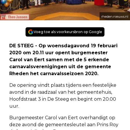
rheden.nieuws.nl
Voeg toe als voorkeursbron op Google
DE STEEG - Op woensdagavond 19 februari
2020 om 20.11 uur opent burgemeester
Carol van Eert samen met de 5 erkende
carnavalsverenigingen uit de gemeente
Rheden het carnavalsseizoen 2020.
De opening vindt plaats tijdens een feestelijke
avond in de raadzaal van het gemeentehuis,
Hoofdstraat 3 in De Steeg en begint om 20.00
uur.
Burgemeester Carol van Eert overhandigt op
deze avond de gemeentesleutel aan Prins Roy