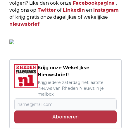
volgen? Like dan ook onze
Facebookpagina
,
volg ons op
Twitter
of
LinkedIn
en
Instagram
of krijg gratis onze dagelijkse of wekelijkse
nieuwsbrief
.
Krijg onze Wekelijkse
Nieuwsbrief!
Krijg iedere zaterdag het laatste
nieuws van Rheden Nieuws in je
mailbox
Abonneren