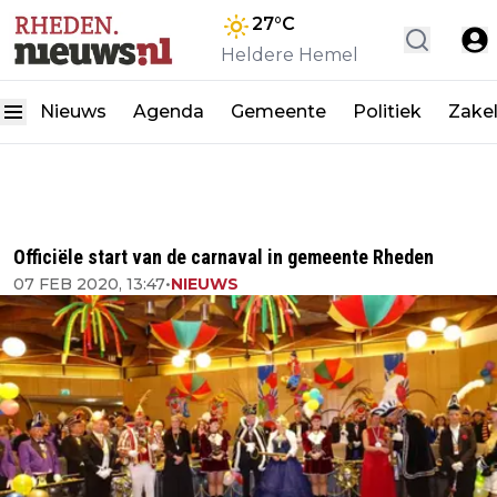
27
°C
Heldere Hemel
Nieuws
Agenda
Gemeente
Politiek
Zakel
Officiële start van de carnaval in gemeente Rheden
07 FEB 2020, 13:47
•
NIEUWS