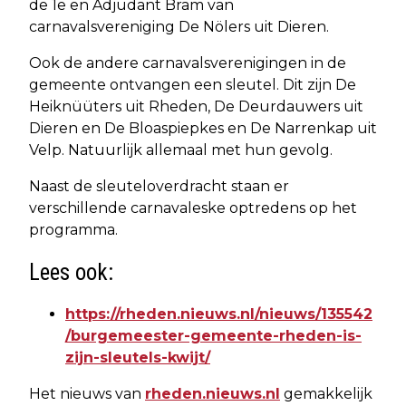
de 1e en Adjudant Bram van
carnavalsvereniging De Nölers uit Dieren.
Ook de andere carnavalsverenigingen in de
gemeente ontvangen een sleutel. Dit zijn De
Heiknüüters uit Rheden, De Deurdauwers uit
Dieren en De Bloaspiepkes en De Narrenkap uit
Velp. Natuurlijk allemaal met hun gevolg.
Naast de sleuteloverdracht staan er
verschillende carnavaleske optredens op het
programma.
Lees ook:
https://rheden.nieuws.nl/nieuws/135542
/burgemeester-gemeente-rheden-is-
zijn-sleutels-kwijt/
Het nieuws van
rheden.nieuws.nl
gemakkelijk