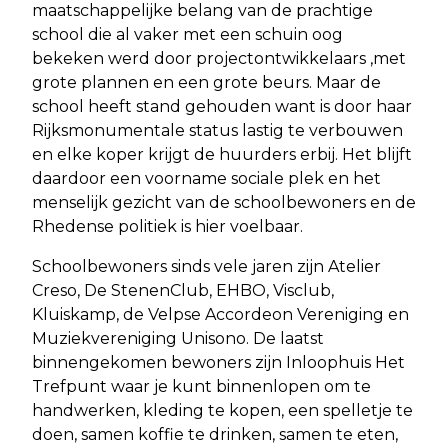
maatschappelijke belang van de prachtige
school die al vaker met een schuin oog
bekeken werd door projectontwikkelaars ,met
grote plannen en een grote beurs. Maar de
school heeft stand gehouden want is door haar
Rijksmonumentale status lastig te verbouwen
en elke koper krijgt de huurders erbij. Het blijft
daardoor een voorname sociale plek en het
menselijk gezicht van de schoolbewoners en de
Rhedense politiek is hier voelbaar.
Schoolbewoners sinds vele jaren zijn Atelier
Creso, De StenenClub, EHBO, Visclub,
Kluiskamp, de Velpse Accordeon Vereniging en
Muziekvereniging Unisono. De laatst
binnengekomen bewoners zijn Inloophuis Het
Trefpunt waar je kunt binnenlopen om te
handwerken, kleding te kopen, een spelletje te
doen, samen koffie te drinken, samen te eten,