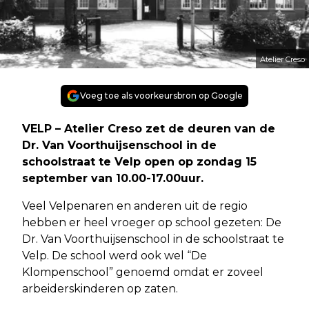
Atelier Creso
Voeg toe als voorkeursbron op Google
VELP – Atelier Creso zet de deuren van de
Dr. Van Voorthuijsenschool in de
schoolstraat te Velp open op zondag 15
september van 10.00-17.00uur.
Veel Velpenaren en anderen uit de regio
hebben er heel vroeger op school gezeten: De
Dr. Van Voorthuijsenschool in de schoolstraat te
Velp. De school werd ook wel “De
Klompenschool” genoemd omdat er zoveel
arbeiderskinderen op zaten.