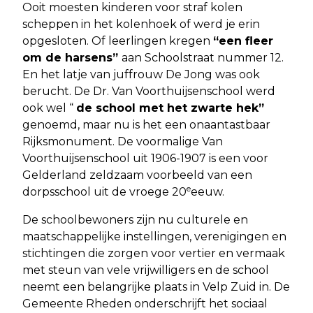
Ooit moesten kinderen voor straf kolen
scheppen in het kolenhoek of werd je erin
opgesloten. Of leerlingen kregen
“een fleer
om de harsens”
aan Schoolstraat nummer 12.
En het latje van juffrouw De Jong was ook
berucht. De Dr. Van Voorthuijsenschool werd
ook wel “
de school met het zwarte hek”
genoemd, maar nu is het een onaantastbaar
Rijksmonument. De voormalige Van
Voorthuijsenschool uit 1906-1907 is een voor
Gelderland zeldzaam voorbeeld van een
e
dorpsschool uit de vroege 20
eeuw.
De schoolbewoners zijn nu culturele en
maatschappelijke instellingen, verenigingen en
stichtingen die zorgen voor vertier en vermaak
met steun van vele vrijwilligers en de school
neemt een belangrijke plaats in Velp Zuid in. De
Gemeente Rheden onderschrijft het sociaal