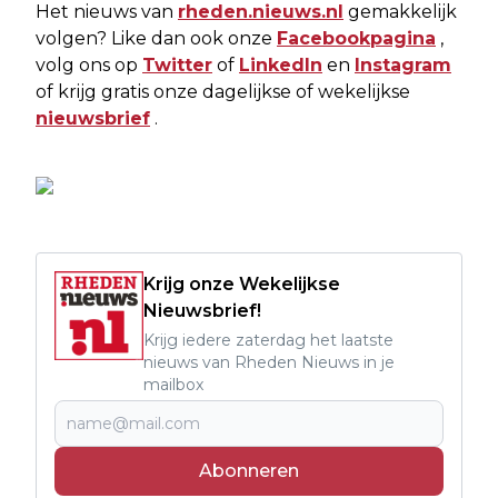
Het nieuws van
rheden.nieuws.nl
gemakkelijk
volgen? Like dan ook onze
Facebookpagina
,
volg ons op
Twitter
of
LinkedIn
en
Instagram
of krijg gratis onze dagelijkse of wekelijkse
nieuwsbrief
.
Krijg onze Wekelijkse
Nieuwsbrief!
Krijg iedere zaterdag het laatste
nieuws van Rheden Nieuws in je
mailbox
Abonneren