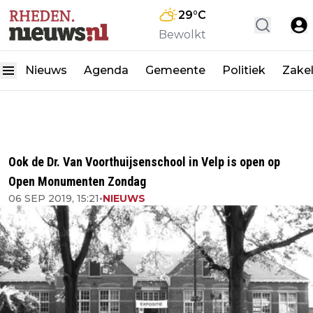
29
°C
Bewolkt
Nieuws
Agenda
Gemeente
Politiek
Zakel
Ook de Dr. Van Voorthuijsenschool in Velp is open op
Open Monumenten Zondag
06 SEP 2019, 15:21
•
NIEUWS