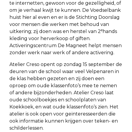
te internetten, gewoon voor de gezelligheid, of
om je verhaal kwijt te kunnen. De Voedselbank
huist hier al even en er is de Stichting Doorslag
voor mensen die werken met behoud van
e
uitkering; zij doen was en herstel van 2
hands
kleding voor herverkoop of giften.
Activeringscentrum De Magneet helpt mensen
zonder werk naar werk of andere activering.
Atelier Creso opent op zondag 15 september de
deuren van de school waar veel Velpenaren in
de klas hebben gezeten en zij doen een
oproep om oude klassenfoto’s mee te nemen
of andere bijzonderheden. Atelier Creso laat
oude schoolboekjes en schoolplaten van
Koekkoek, en wat oude klassenfoto’s zien. Het
atelier is ook open voor geïnteresseerden die
ook informatie kunnen krijgen over teken- en
schilderlessen.