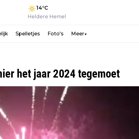
14
°C
Heldere Hemel
lijk
Spelletjes
Foto's
Meer
▼
nier het jaar 2024 tegemoet