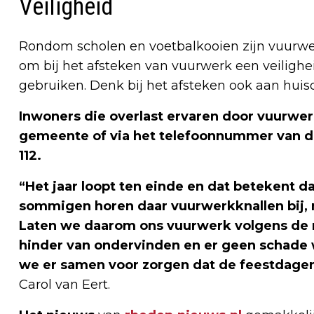
Veiligheid
Rondom scholen en voetbalkooien zijn vuurwer
om bij het afsteken van vuurwerk een veilighe
gebruiken. Denk bij het afsteken ook aan huis
Inwoners die overlast ervaren door vuurwe
gemeente of via het telefoonnummer van de 
112.
“Het jaar loopt ten einde en dat betekent d
sommigen horen daar vuurwerkknallen bij, ma
Laten we daarom ons vuurwerk volgens de r
hinder van ondervinden en er geen schade 
we er samen voor zorgen dat de feestdagen é
Carol van Eert.