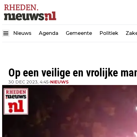
Nieuws
Agenda
Gemeente
Politiek
Zake
Op een veilige en vrolijke ma
30 DEC 2023, 4:45
•
NIEUWS