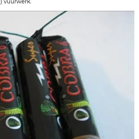
l) vuurwerk.