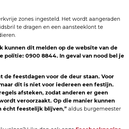
kvrije zones ingesteld. Het wordt aangeraden
idsbril te dragen en een aansteeklont te
dieren.
rk kunnen dit melden op de website van de
politie: 0900 8844. In geval van nood bel je
at de feestdagen voor de deur staan. Voor
ar dit is niet voor iedereen een festijn.
egels afsteken, zodat anderen er geen
wordt veroorzaakt. Op die manier kunnen
cht feestelijk blijven,”
aldus burgemeester